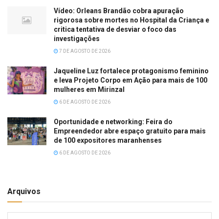
Vídeo: Orleans Brandão cobra apuração
rigorosa sobre mortes no Hospital da Criança e
critica tentativa de desviar o foco das
investigações
7 DE AGOSTO DE 2026
Jaqueline Luz fortalece protagonismo feminino
e leva Projeto Corpo em Ação para mais de 100
mulheres em Mirinzal
6 DE AGOSTO DE 2026
Oportunidade e networking: Feira do
Empreendedor abre espaço gratuito para mais
de 100 expositores maranhenses
6 DE AGOSTO DE 2026
Arquivos
Arquivos