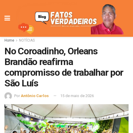
Home
NOTÍCIAS
No Coroadinho, Orleans
Brandão reafirma
compromisso de trabalhar por
São Luís
Por
Antônio Carlos
15 de maio de 2026