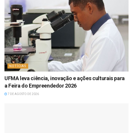
NOTÍCIAS
UFMA leva ciência, inovação e ações culturais para
a Feira do Empreendedor 2026
7 DE AGOSTO DE 2026