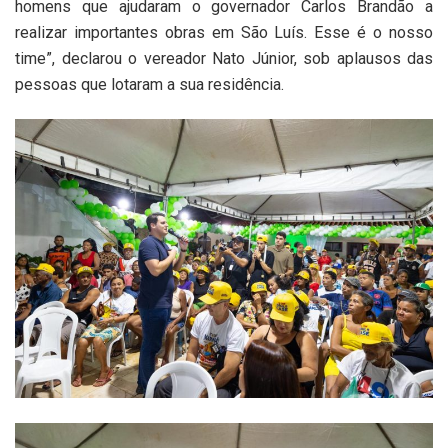
homens que ajudaram o governador Carlos Brandão a
realizar importantes obras em São Luís. Esse é o nosso
time”, declarou o vereador Nato Júnior, sob aplausos das
pessoas que lotaram a sua residência.