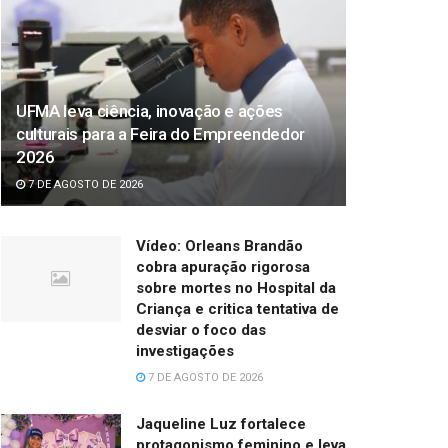
UFMA leva ciência, inovação e ações
culturais para a Feira do Empreendedor
2026
7 DE AGOSTO DE 2026
Vídeo: Orleans Brandão
cobra apuração rigorosa
sobre mortes no Hospital da
Criança e critica tentativa de
desviar o foco das
investigações
7 DE AGOSTO DE 2026
Jaqueline Luz fortalece
protagonismo feminino e leva