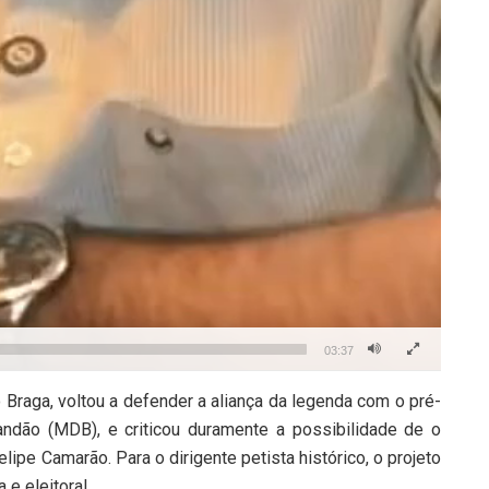
03:37
Braga, voltou a defender a aliança da legenda com o pré-
ndão (MDB), e criticou duramente a possibilidade de o
lipe Camarão. Para o dirigente petista histórico, o projeto
 e eleitoral.