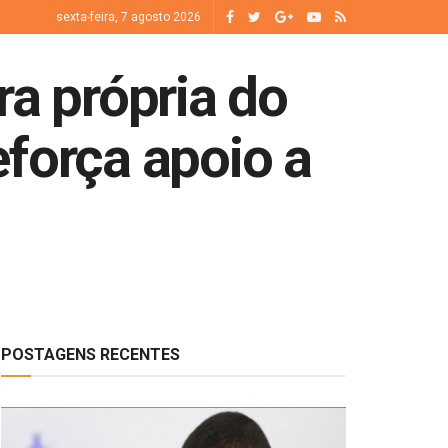
sexta-feira, 7 agosto 2026
ra própria do
força apoio a
POSTAGENS RECENTES