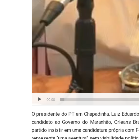
00:00
O presidente do PT em Chapadinha, Luiz Eduardo 
candidato ao Governo do Maranhão, Orleans Bra
partido insistir em uma candidatura própria com Fe
representa “uma aventura” sem viabilidade política