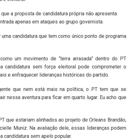
 que a proposta de candidatura própria não apresenta
entrada apenas em ataques ao grupo governista.
çar uma candidatura que tem como único ponto de programa
u como um movimento de “terra arrasada” dentro do PT
a candidatura sem força eleitoral pode comprometer o
s e enfraquecer lideranças históricas do partido.
 gente que nem está mais na política, o PT tem que se
air nessa aventura para ficar em quarto lugar. Eu acho que
PT que estariam alinhados ao projeto de Orleans Brandão,
icielle Muniz. Na avaliação dele, essas lideranças podem
a candidatura sem apelo popular.