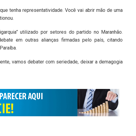
que tenha representatividade. Você vai abrir mão de uma
tionou.
igarquia” utilizado por setores do partido no Maranhão.
ebate em outras alianças firmadas pelo país, citando
Paraíba.
Gente, vamos debater com seriedade, deixar a demagogia