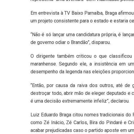
Em entrevista à TV Baixo Parnaíba, Braga afirmou
um projeto consistente para o estado e estaria c
“Não é só lançar uma candidatura própria, é lan
de governo odiar o Brandão”, disparou.
O dirigente também criticou o que classifico
maranhense. Segundo ele, a insistência em um
desempenho da legenda nas eleições proporcionai
“Então, por causa da raiva dos outros, até de
destroçar todo, abrir mão de eleger deputado e c
é uma decisão extremamente infeliz”, declarou.
Luiz Eduardo Braga citou nomes tradicionais do 
como Zé Inácio, Zé Carlos, Bira do Pindaré e Cr
acabar prejudicadas caso o partido aposte em um