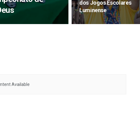
dos Jogos Escolares
Deus
Luminense
ntent Available