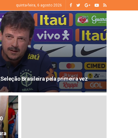
quinta-feira, 6 agosto 2026
Seleção Brasileira pela primeira vez
0
ura