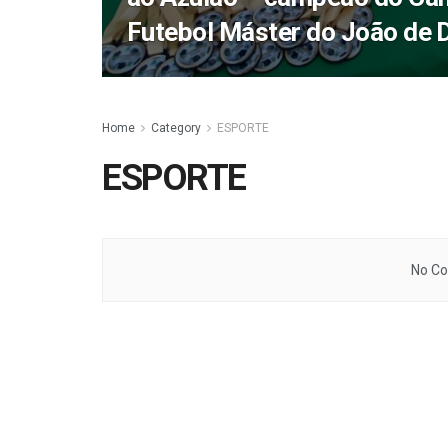
Futebol Máster do João de 
Home
Category
ESPORTE
ESPORTE
No Co