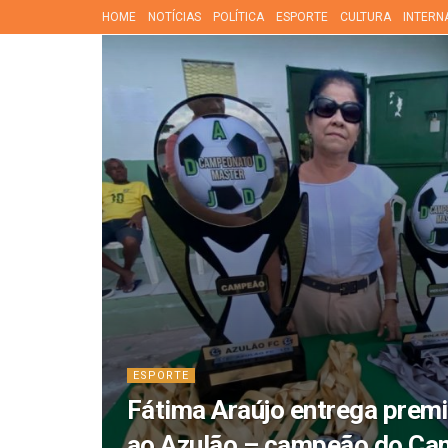
HOME
NOTÍCIAS
POLÍTICA
ESPORTE
CULTURA
INTERN
ESPORTE
Fátima Araújo entrega prem
ao Azulão – campeão do Ca