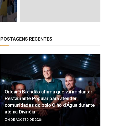
POSTAGENS RECENTES
Orleans Brandão afirma que vai implantar
Restaurante Popular para atender
comunidades do polo Olho d’Água durante
ato na Divinéia
6 DE AGOSTO DE 2026