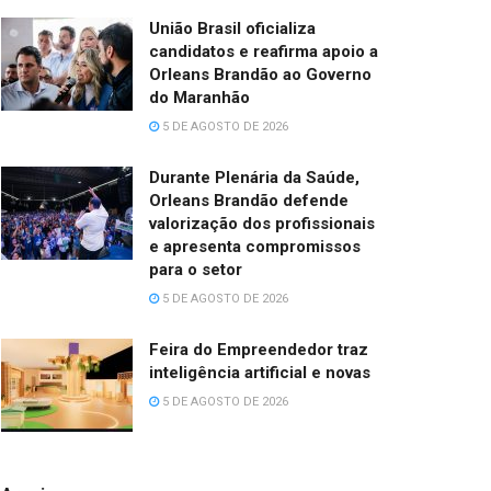
União Brasil oficializa
candidatos e reafirma apoio a
Orleans Brandão ao Governo
do Maranhão
5 DE AGOSTO DE 2026
Durante Plenária da Saúde,
Orleans Brandão defende
valorização dos profissionais
e apresenta compromissos
para o setor
5 DE AGOSTO DE 2026
Feira do Empreendedor traz
inteligência artificial e novas
5 DE AGOSTO DE 2026