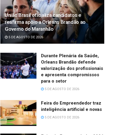
União Brasil oficializa candidatos e
reafirma apoio a Orleans Brandão ao
Governo do Maranhão
5 DE AGOSTO DE 2026
Durante Plenária da Saúde,
Orleans Brandão defende
valorização dos profissionais
e apresenta compromissos
para o setor
5 DE AGOSTO DE 2026
Feira do Empreendedor traz
inteligência artificial e novas
5 DE AGOSTO DE 2026