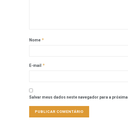
*
Nome
*
E-mail
Salvar meus dados neste navegador para a próxima