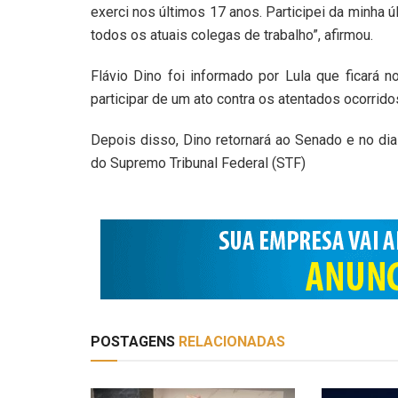
exerci nos últimos 17 anos. Participei da minha ú
todos os atuais colegas de trabalho”, afirmou.
Flávio Dino foi informado por Lula que ficará n
participar de um ato contra os atentados ocorrid
Depois disso, Dino retornará ao Senado e no di
do Supremo Tribunal Federal (STF)
POSTAGENS
RELACIONADAS