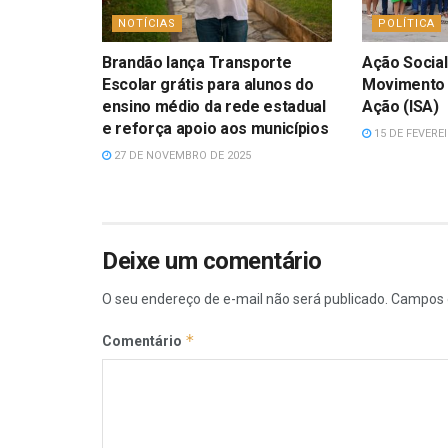
NOTÍCIAS
POLÍTICA
Brandão lança Transporte
Ação Social 
Escolar grátis para alunos do
Movimento 
ensino médio da rede estadual
Ação (ISA)
e reforça apoio aos municípios
15 DE FEVEREI
27 DE NOVEMBRO DE 2025
Deixe um comentário
O seu endereço de e-mail não será publicado.
Campos 
*
Comentário