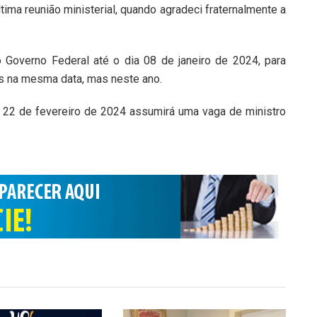
ltima reunião ministerial, quando agradeci fraternalmente a
o Governo Federal até o dia 08 de janeiro de 2024, para
os na mesma data, mas neste ano.
a 22 de fevereiro de 2024 assumirá uma vaga de ministro