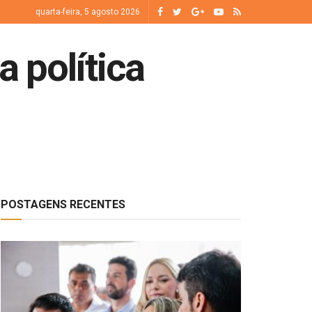
quarta-feira, 5 agosto 2026
a política
POSTAGENS RECENTES