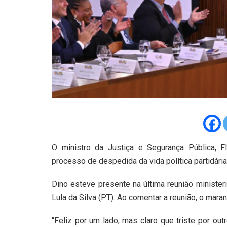
O ministro da Justiça e Segurança Pública, Flá
processo de despedida da vida política partidária
Dino esteve presente na última reunião ministeri
Lula da Silva (PT). Ao comentar a reunião, o mara
“Feliz por um lado, mas claro que triste por out