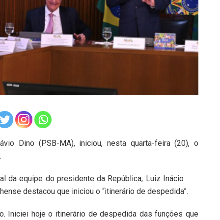
vio Dino (PSB-MA), iniciou, nesta quarta-feira (20), o
.
al da equipe do presidente da República, Luiz Inácio
nhense destacou que iniciou o “itinerário de despedida”.
ro. Iniciei hoje o itinerário de despedida das funções que