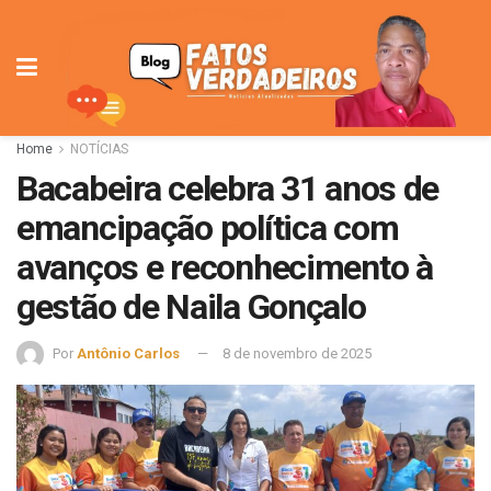
Home
NOTÍCIAS
Bacabeira celebra 31 anos de
emancipação política com
avanços e reconhecimento à
gestão de Naila Gonçalo
Por
Antônio Carlos
8 de novembro de 2025