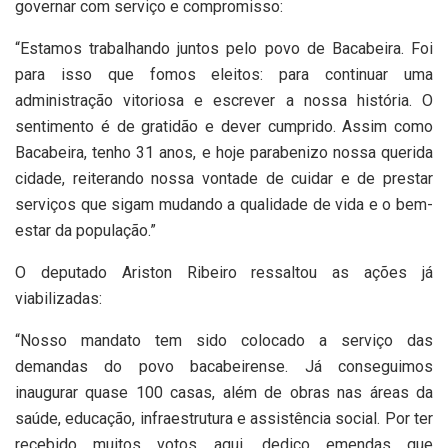
governar com serviço e compromisso:
“Estamos trabalhando juntos pelo povo de Bacabeira. Foi
para isso que fomos eleitos: para continuar uma
administração vitoriosa e escrever a nossa história. O
sentimento é de gratidão e dever cumprido. Assim como
Bacabeira, tenho 31 anos, e hoje parabenizo nossa querida
cidade, reiterando nossa vontade de cuidar e de prestar
serviços que sigam mudando a qualidade de vida e o bem-
estar da população.”
O deputado Ariston Ribeiro ressaltou as ações já
viabilizadas:
“Nosso mandato tem sido colocado a serviço das
demandas do povo bacabeirense. Já conseguimos
inaugurar quase 100 casas, além de obras nas áreas da
saúde, educação, infraestrutura e assistência social. Por ter
recebido muitos votos aqui, dedico emendas que