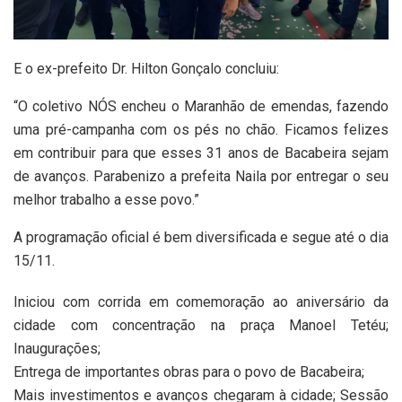
E o ex-prefeito Dr. Hilton Gonçalo concluiu:
“O coletivo NÓS encheu o Maranhão de emendas, fazendo
uma pré-campanha com os pés no chão. Ficamos felizes
em contribuir para que esses 31 anos de Bacabeira sejam
de avanços. Parabenizo a prefeita Naila por entregar o seu
melhor trabalho a esse povo.”
A programação oficial é bem diversificada e segue até o dia
15/11.
Iniciou com corrida em comemoração ao aniversário da
cidade com concentração na praça Manoel Tetéu;
Inaugurações;
Entrega de importantes obras para o povo de Bacabeira;
Mais investimentos e avanços chegaram à cidade; Sessão