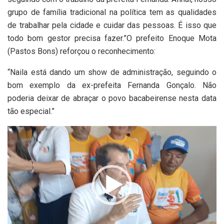
grupo de família tradicional na política tem as qualidades
de trabalhar pela cidade e cuidar das pessoas. É isso que
todo bom gestor precisa fazer.”O prefeito Enoque Mota
(Pastos Bons) reforçou o reconhecimento:
“Naila está dando um show de administração, seguindo o
bom exemplo da ex-prefeita Fernanda Gonçalo. Não
poderia deixar de abraçar o povo bacabeirense nesta data
tão especial.”
Tocador
de
vídeo