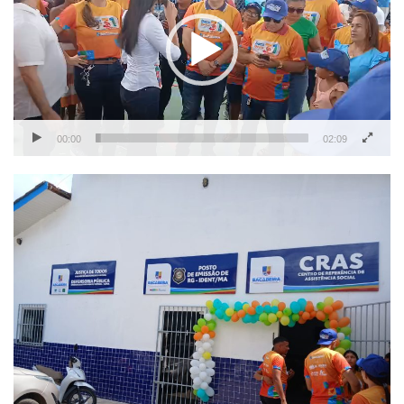
vídeo
00:00
02:09