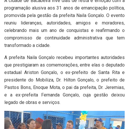
A cidade de Bacabeira vive dias de festa e emoção com a
programação alusiva aos 31 anos de emancipação política,
promovida pela gestão da prefeita Naila Gonçalo. O evento
reuniu lideranças, autoridades, amigos e moradores,
celebrando mais um ano de conquistas e reafirmando o
compromisso de continuidade administrativa que tem
transformado a cidade.
A prefeita Naila Gonçalo recebeu importantes autoridades
que prestigiaram as comemorações, entre elas o deputado
estadual Ariston Gonçalo, o ex-prefeito de Santa Rita e
presidente do Mobiliza, Dr. Hilton Gonçalo, o prefeito de
Pastos Bons, Enoque Mota, o pai da prefeita, Dr. Jeremias,
e a ex-prefeita Fernanda Gonçalo, cuja gestão deixou
legado de obras e serviços.
Tocador
de