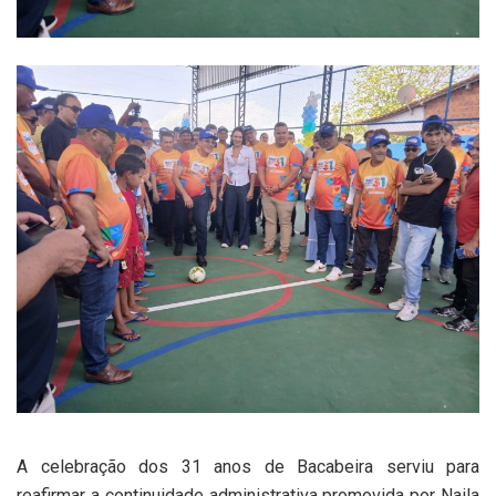
A celebração dos 31 anos de Bacabeira serviu para
reafirmar a continuidade administrativa promovida por Naila