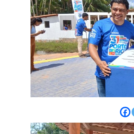
Tocador
de