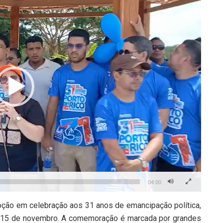
04:00
oção em celebração aos 31 anos de emancipação política,
 15 de novembro. A comemoração é marcada por grandes