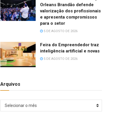
Orleans Brandão defende
valorização dos profissionais
e apresenta compromissos
para o setor
5 DE AGOSTO DE 2026
Feira do Empreendedor traz
inteligência artificial e novas
5 DE AGOSTO DE 2026
Arquivos
Arquivos
Selecionar o mês