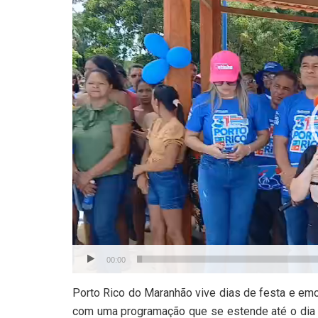
vídeo
00:00
Porto Rico do Maranhão vive dias de festa e em
com uma programação que se estende até o dia