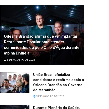
Orleans Brandão afirma que vai implantar
Restaurante Popular para atender
comunidades do polo Olho d’Água durante
ato na Divinéia
6 DE AGOSTO DE 2026
União Brasil oficializa
candidatos e reafirma apoio a
Orleans Brandão ao Governo
do Maranhão
5 DE AGOSTO DE 2026
Durante Plenária da Saúde,