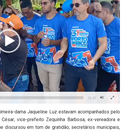
01:57
 primeira-dama Jaqueline Luz estavam acompanhados pelo
César; vice-prefeito Zequinha Barbosa; ex-vereadora e
e discursou em tom de gratidão; secretários municipais,