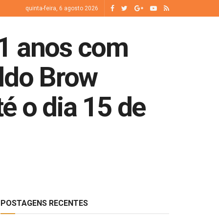
quinta-feira, 6 agosto 2026
31 anos com
Aldo Brow
é o dia 15 de
POSTAGENS RECENTES