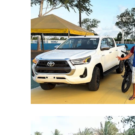
Tocador
de