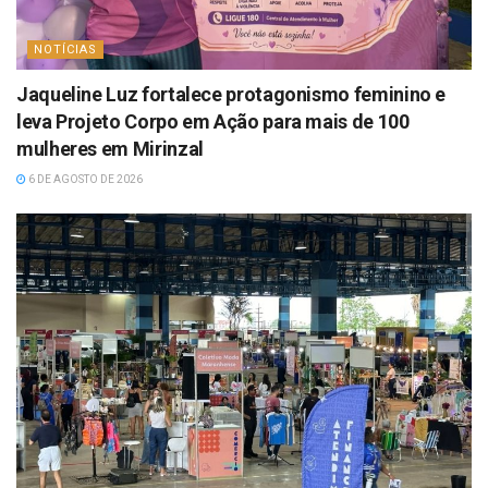
NOTÍCIAS
Jaqueline Luz fortalece protagonismo feminino e
leva Projeto Corpo em Ação para mais de 100
mulheres em Mirinzal
6 DE AGOSTO DE 2026