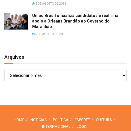
6 DE AGOSTO DE 2026
União Brasil oficializa candidatos e reafirma
apoio a Orleans Brandão ao Governo do
Maranhão
5 DE AGOSTO DE 2026
Arquivos
Arquivos
HOME
NOTÍCIAS
POLÍTICA
ESPORTE
CULTURA
INTERNACIONAL
LOGIN