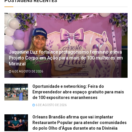
POSTAGENS RECENTES
Jaqueline Luz fortalece protagonismo feminino e leva
Projeto Corpo em Ação para mais de 100 mulheres em
Mirinzal
6 DE AGOSTO DE 2026
Oportunidade e networking: Feira do
Empreendedor abre espaço gratuito para mais
de 100 expositores maranhenses
6 DE AGOSTO DE 2026
Orleans Brandão afirma que vai implantar
Restaurante Popular para atender comunidades
do polo Olho d’Água durante ato na Divinéia