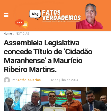
Home
NOTÍCIAS
Assembleia Legislativa
concede Título de ‘Cidadão
Maranhense’ a Maurício
Ribeiro Martins.
Por
Antônio Carlos
12 de julho de 2024