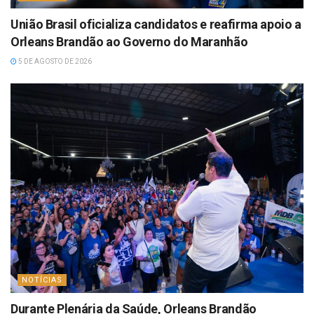
União Brasil oficializa candidatos e reafirma apoio a
Orleans Brandão ao Governo do Maranhão
5 DE AGOSTO DE 2026
NOTÍCIAS
Durante Plenária da Saúde, Orleans Brandão