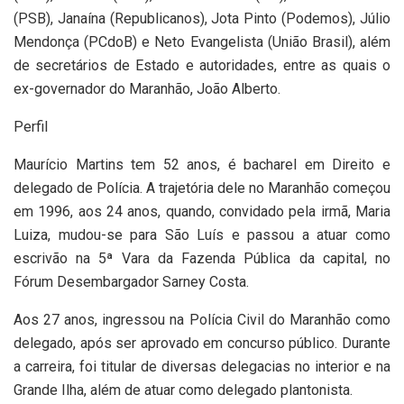
(PSB), Janaína (Republicanos), Jota Pinto (Podemos), Júlio
Mendonça (PCdoB) e Neto Evangelista (União Brasil), além
de secretários de Estado e autoridades, entre as quais o
ex-governador do Maranhão, João Alberto.
Perfil
Maurício Martins tem 52 anos, é bacharel em Direito e
delegado de Polícia. A trajetória dele no Maranhão começou
em 1996, aos 24 anos, quando, convidado pela irmã, Maria
Luiza, mudou-se para São Luís e passou a atuar como
escrivão na 5ª Vara da Fazenda Pública da capital, no
Fórum Desembargador Sarney Costa.
Aos 27 anos, ingressou na Polícia Civil do Maranhão como
delegado, após ser aprovado em concurso público. Durante
a carreira, foi titular de diversas delegacias no interior e na
Grande Ilha, além de atuar como delegado plantonista.