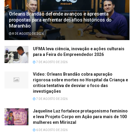
Orleans Brandão defende avanços e apresenta
propostas para enfrentar desafios históricos do
Maranhão
8 DE AGOSTO DE 2026
UFMA leva ciência, inovação e ações culturais
para a Feira do Empreendedor 2026
7 DE AGOSTO DE 2026
Vídeo: Orleans Brandão cobra apuração
rigorosa sobre mortes no Hospital da Criança e
critica tentativa de desviar o foco das
investigações
7 DE AGOSTO DE 2026
Jaqueline Luz fortalece protagonismo feminino
e leva Projeto Corpo em Ação para mais de 100
mulheres em Mirinzal
6 DE AGOSTO DE 2026