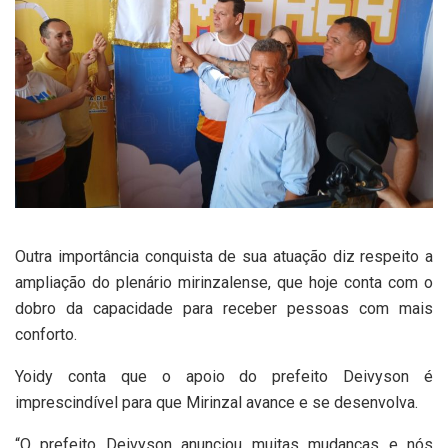
Outra importância conquista de sua atuação diz respeito a
ampliação do plenário mirinzalense, que hoje conta com o
dobro da capacidade para receber pessoas com mais
conforto.
Yoidy conta que o apoio do prefeito Deivyson é
imprescindível para que Mirinzal avance e se desenvolva.
“O prefeito Deivyson anunciou muitas mudanças e nós