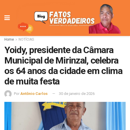
Home
NOTÍCIAS
Yoidy, presidente da Câmara
Municipal de Mirinzal, celebra
os 64 anos da cidade em clima
de muita festa
Por
Antônio Carlos
30 de janeiro de 2026