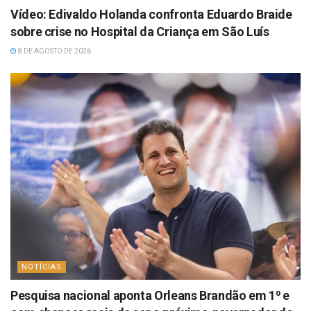
Vídeo: Edivaldo Holanda confronta Eduardo Braide
sobre crise no Hospital da Criança em São Luís
8 DE AGOSTO DE 2026
NOTÍCIAS
Pesquisa nacional aponta Orleans Brandão em 1⁰ e