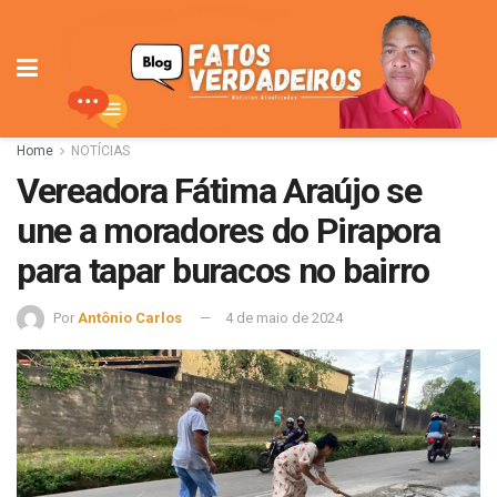
Home
NOTÍCIAS
Vereadora Fátima Araújo se
une a moradores do Pirapora
para tapar buracos no bairro
Por
Antônio Carlos
4 de maio de 2024