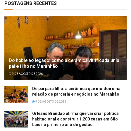
POSTAGENS RECENTES
Do hobie ao legado: como a cerâmica vitrificada uniu
pai e filho no Maranhão
9 DE AGOSTO DE 2026
De pai para filho: a cerâmica que moldou uma
relação de parceria e negócios no Maranhão
9 DE AGOSTO DE 2026
Orleans Brandão afirma que vai criar política
habitacional e construir 1.200 casas em São
Luís no primeiro ano de gestão