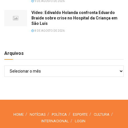
9 DE AGOSTO DE 2026
Vídeo: Edivaldo Holanda confronta Eduardo
Braide sobre crise no Hospital da Criança em
São Luís
8 DE AGOSTO DE 2026
Arquivos
Arquivos
HOME
NOTÍCIAS
POLÍTICA
ESPORTE
CULTURA
INTERNACIONAL
LOGIN