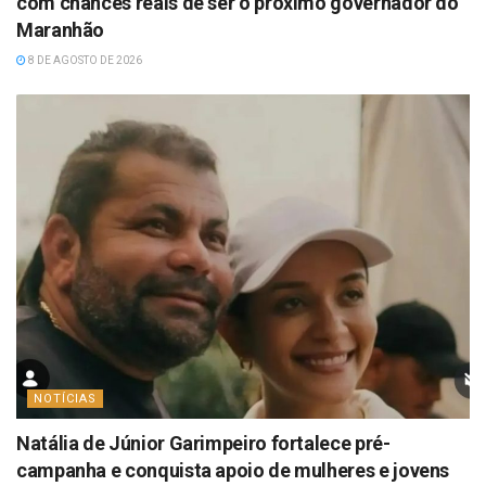
com chances reais de ser o próximo governador do
Maranhão
8 DE AGOSTO DE 2026
NOTÍCIAS
Natália de Júnior Garimpeiro fortalece pré-
campanha e conquista apoio de mulheres e jovens