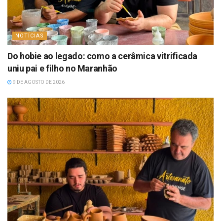
NOTÍCIAS
Do hobie ao legado: como a cerâmica vitrificada
uniu pai e filho no Maranhão
9 DE AGOSTO DE 2026