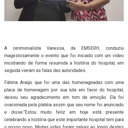
A cerimonialista Vanessa, da EMSERH, conduziu
magestosamente o evento que foi iniciado com um vídeo
mostrando de forma resumida a história do hospital, em
seguida vieram as falas das autoridades.
Fátima Araújo que foi uma das homenageadas com uma
placa de homenagem por sua luta em favor do hospital,
deixou seu agradecimento em tom de emoção. Ela foi
ovacionada pela platéia assim que seu nome foi anunciado
e disse:“Estou muito feliz em hoje está presente
celebrando a história que este importante hospital tem para
o nosso povo. Muitas vidas foram salvas ao longo destes