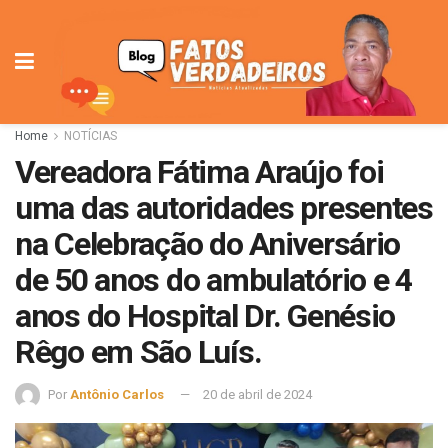
Home
NOTÍCIAS
Vereadora Fátima Araújo foi
uma das autoridades presentes
na Celebração do Aniversário
de 50 anos do ambulatório e 4
anos do Hospital Dr. Genésio
Rêgo em São Luís.
Por
Antônio Carlos
20 de abril de 2024