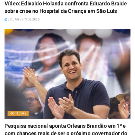
Vídeo: Edivaldo Holanda confronta Eduardo Braide
sobre crise no Hospital da Criança em São Luís
8 DE AGOSTO DE 2026
NOTÍCIAS
Pesquisa nacional aponta Orleans Brandão em 1⁰ e
com chances reais de ser o próximo governador do