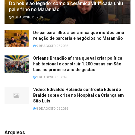
Do hobie ao legado: como a cerâmica vitrificada uniu
pai e filho no Maranhão
9 DE AGOSTO DE 2026
De pai para filho: a cerâmica que moldou uma
relação de parceria e negócios no Maranhão
9 DE AGOSTO DE 2026
Orleans Brandão afirma que vai criar política
habitacional e construir 1.200 casas em São
Luís no primeiro ano de gestão
9 DE AGOSTO DE 2026
Vídeo: Edivaldo Holanda confronta Eduardo
Braide sobre crise no Hospital da Criança em
São Luís
8 DE AGOSTO DE 2026
Arquivos