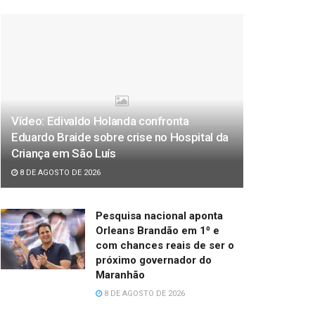
Vídeo: Edivaldo Holanda confronta
Eduardo Braide sobre crise no Hospital da
Criança em São Luís
8 DE AGOSTO DE 2026
Pesquisa nacional aponta
Orleans Brandão em 1⁰ e
com chances reais de ser o
próximo governador do
Maranhão
8 DE AGOSTO DE 2026