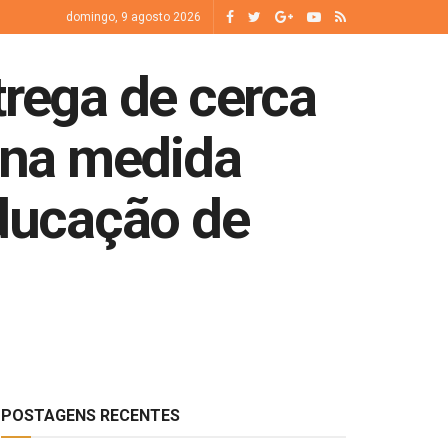
domingo, 9 agosto 2026
trega de cerca
sina medida
Educação de
POSTAGENS RECENTES