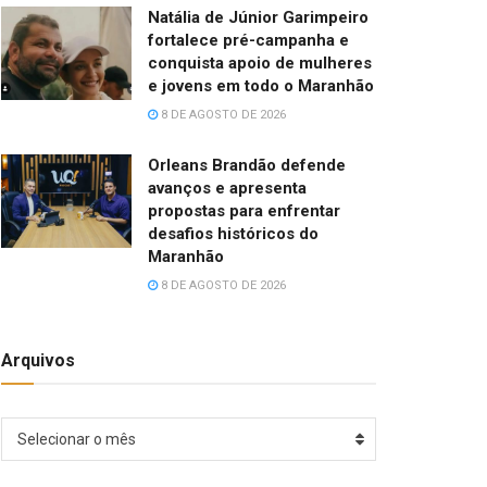
Natália de Júnior Garimpeiro
fortalece pré-campanha e
conquista apoio de mulheres
e jovens em todo o Maranhão
8 DE AGOSTO DE 2026
Orleans Brandão defende
avanços e apresenta
propostas para enfrentar
desafios históricos do
Maranhão
8 DE AGOSTO DE 2026
Arquivos
Arquivos
Selecionar o mês