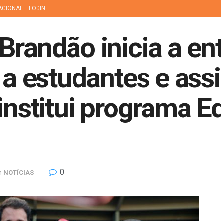
ACIONAL
LOGIN
Brandão inicia a en
s a estudantes e as
 institui programa 
0
n
NOTÍCIAS