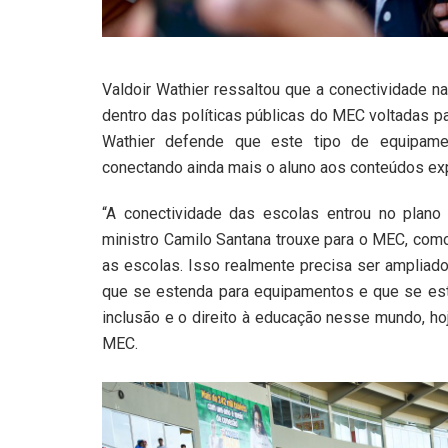
Valdoir Wathier ressaltou que a conectividade n
dentro das políticas públicas do MEC voltadas par
Wathier defende que este tipo de equipame
conectando ainda mais o aluno aos conteúdos exp
“A conectividade das escolas entrou no plan
ministro Camilo Santana trouxe para o MEC, como
as escolas. Isso realmente precisa ser ampliad
que se estenda para equipamentos e que se este
inclusão e o direito à educação nesse mundo, hoj
MEC.