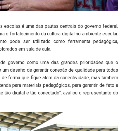
as escolas é uma das pautas centrais do governo federal,
a o fortalecimento da cultura digital no ambiente escolar.
nto pode ser utilizado como ferramenta pedagógica,
lorados em sala de aula.
o de governo como uma das grandes prioridades que o
 um desafio de garantir conexão de qualidade para todas
o de forma que fique além da conectividade, mas também
nda para materiais pedagógicos, para garantir de fato a
e tão digital e tão conectado”, avaliou o representante do