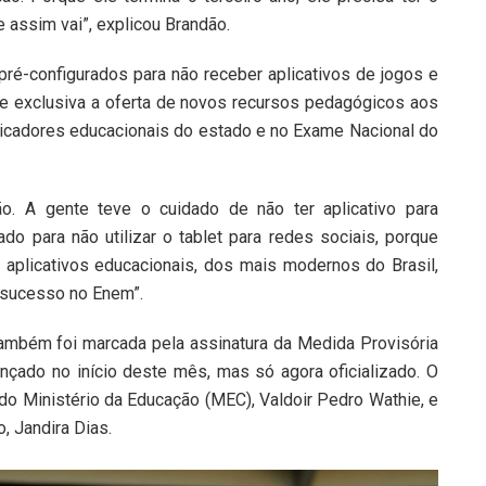
e assim vai”, explicou Brandão.
 pré-configurados para não receber aplicativos de jogos e
e exclusiva a oferta de novos recursos pedagógicos aos
indicadores educacionais do estado e no Exame Nacional do
o. A gente teve o cuidado de não ter aplicativo para
ado para não utilizar o tablet para redes sociais, porque
 aplicativos educacionais, dos mais modernos do Brasil,
 sucesso no Enem”.
também foi marcada pela assinatura da Medida Provisória
nçado no início deste mês, mas só agora oficializado. O
o Ministério da Educação (MEC), Valdoir Pedro Wathie, e
, Jandira Dias.