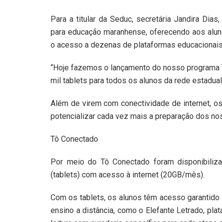
Para a titular da Seduc, secretária Jandira Dia
para educação maranhense, oferecendo aos aluno
o acesso a dezenas de plataformas educacionais
“Hoje fazemos o lançamento do nosso programa Tô
mil tablets para todos os alunos da rede estadual
Além de virem com conectividade de internet, os
potencializar cada vez mais a preparação dos nos
Tô Conectado
Por meio do Tô Conectado foram disponibiliza
(tablets) com acesso à internet (20GB/mês).
Com os tablets, os alunos têm acesso garantido a
ensino a distância, como o Elefante Letrado, plat