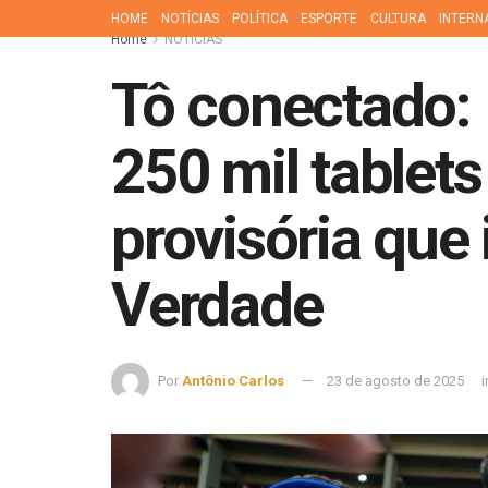
HOME
NOTÍCIAS
POLÍTICA
ESPORTE
CULTURA
INTERN
Home
NOTÍCIAS
Tô conectado: 
250 mil tablet
provisória que
Verdade
Por
Antônio Carlos
23 de agosto de 2025
i