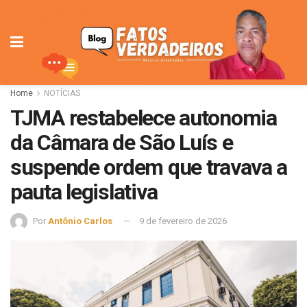
Home
NOTÍCIAS
TJMA restabelece autonomia
da Câmara de São Luís e
suspende ordem que travava a
pauta legislativa
Por
Antônio Carlos
9 de fevereiro de 2026