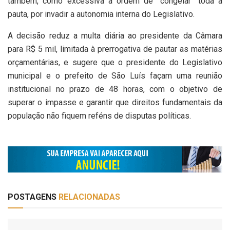
também, como excessiva a ordem de “congelar” toda a
pauta, por invadir a autonomia interna do Legislativo.
A decisão reduz a multa diária ao presidente da Câmara
para R$ 5 mil, limitada à prerrogativa de pautar as matérias
orçamentárias, e sugere que o presidente do Legislativo
municipal e o prefeito de São Luís façam uma reunião
institucional no prazo de 48 horas, com o objetivo de
superar o impasse e garantir que direitos fundamentais da
população não fiquem reféns de disputas políticas.
POSTAGENS
RELACIONADAS