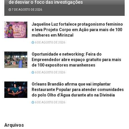
de desviar o foco das investigações
7 DE AGOSTO DE 2026
Jaqueline Luz fortalece protagonismo feminino
e leva Projeto Corpo em Ação para mais de 100
mulheres em Mirinzal
6 DE AGOSTO DE 2026
Oportunidade e networking: Feira do
Empreendedor abre espaço gratuito para mais
de 100 expositores maranhenses
6 DE AGOSTO DE 2026
Orleans Brandão afirma que vai implantar
Restaurante Popular para atender comunidades
do polo Olho d’Água durante ato na Divinéia
6 DE AGOSTO DE 2026
Arquivos