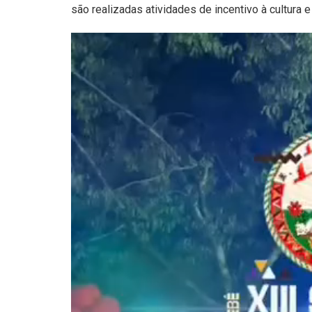
são realizadas atividades de incentivo à cultura 
Tocador
de
vídeo