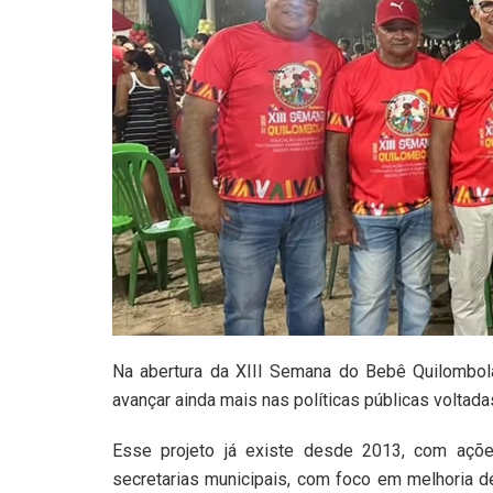
Na abertura da XIII Semana do Bebê Quilombol
avançar ainda mais nas políticas públicas volta
Esse projeto já existe desde 2013, com açõ
secretarias municipais, com foco em melhoria d