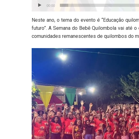
00:00
Neste ano, o tema do evento é “Educação quilomb
futuro”. A Semana do Bebê Quilombola vai até 
comunidades remanescentes de quilombos do mu