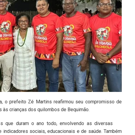
a, o prefeito Zé Martins reafirmou seu compromisso de
das às crianças dos quilombos de Bequimão.
es que duram o ano todo, envolvendo as diversas
e indicadores sociais, educacionais e de saúde. Também