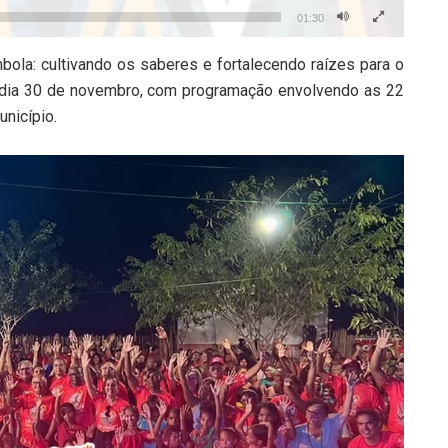
01:30
ola: cultivando os saberes e fortalecendo raízes para o
o dia 30 de novembro, com programação envolvendo as 22
nicípio.