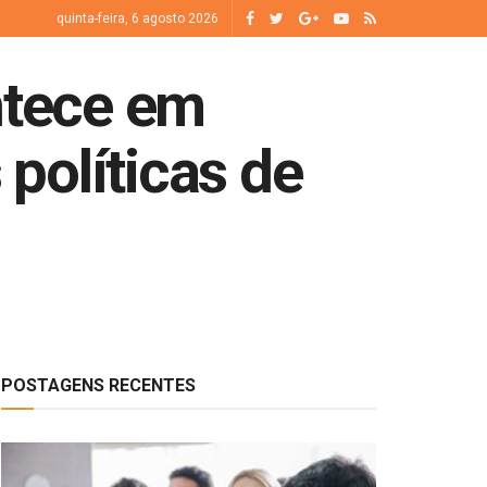
quinta-feira, 6 agosto 2026
ntece em
políticas de
POSTAGENS RECENTES