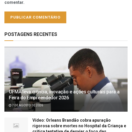
comentar.
POSTAGENS RECENTES
UFMA leva ciência, inovação e ações culturais para a
Feira do Empreendedor 2026
7 DE AGOSTO DE 2026
Vídeo: Orleans Brandão cobra apuração
rigorosa sobre mortes no Hospital da Criança e
critica tentativa de desviar o foco das