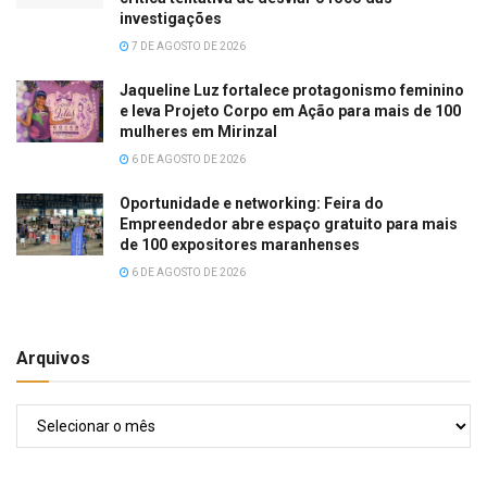
investigações
7 DE AGOSTO DE 2026
Jaqueline Luz fortalece protagonismo feminino
e leva Projeto Corpo em Ação para mais de 100
mulheres em Mirinzal
6 DE AGOSTO DE 2026
Oportunidade e networking: Feira do
Empreendedor abre espaço gratuito para mais
de 100 expositores maranhenses
6 DE AGOSTO DE 2026
Arquivos
Arquivos