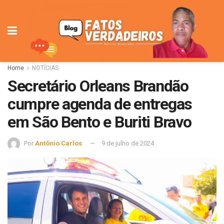
Home
NOTÍCIAS
Secretário Orleans Brandão
cumpre agenda de entregas
em São Bento e Buriti Bravo
Por
Antônio Carlos
9 de julho de 2024