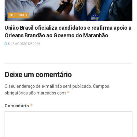
NOTÍCIAS
União Brasil oficializa candidatos e reafirma apoio a
Orleans Brandão ao Governo do Maranhão
5 DE AGOSTO DE 2026
Deixe um comentário
O seu endereço de e-mail não será publicado.
Campos
*
obrigatórios são marcados com
*
Comentário