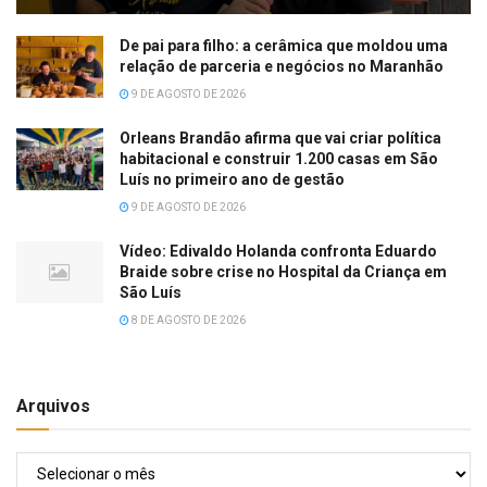
De pai para filho: a cerâmica que moldou uma
relação de parceria e negócios no Maranhão
9 DE AGOSTO DE 2026
Orleans Brandão afirma que vai criar política
habitacional e construir 1.200 casas em São
Luís no primeiro ano de gestão
9 DE AGOSTO DE 2026
Vídeo: Edivaldo Holanda confronta Eduardo
Braide sobre crise no Hospital da Criança em
São Luís
8 DE AGOSTO DE 2026
Arquivos
Arquivos