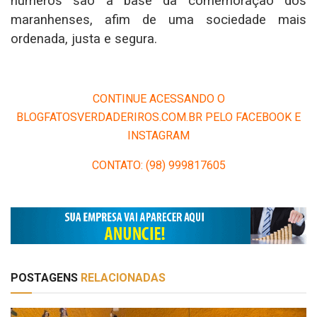
números são a base da comemoração dos
maranhenses, afim de uma sociedade mais
ordenada, justa e segura.
CONTINUE ACESSANDO O
BLOGFATOSVERDADERIROS.COM.BR PELO FACEBOOK E
INSTAGRAM
CONTATO: (98) 999817605
POSTAGENS
RELACIONADAS