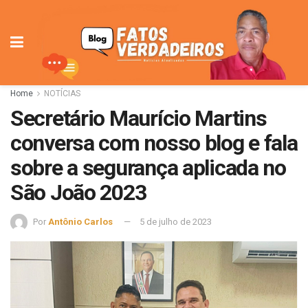
Home
NOTÍCIAS
Secretário Maurício Martins
conversa com nosso blog e fala
sobre a segurança aplicada no
São João 2023
Por
Antônio Carlos
5 de julho de 2023