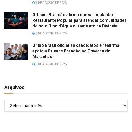
6 DE AGOSTO DE 2026
Orleans Brandão afirma que vai implantar
Restaurante Popular para atender comunidades
do polo Olho d’Água durante ato na Divinéia
6 DE AGOSTO DE 2026
União Brasil oficializa candidatos e reafirma
apoio a Orleans Brandão ao Governo do
Maranhão
5 DE AGOSTO DE 2026
Arquivos
Arquivos