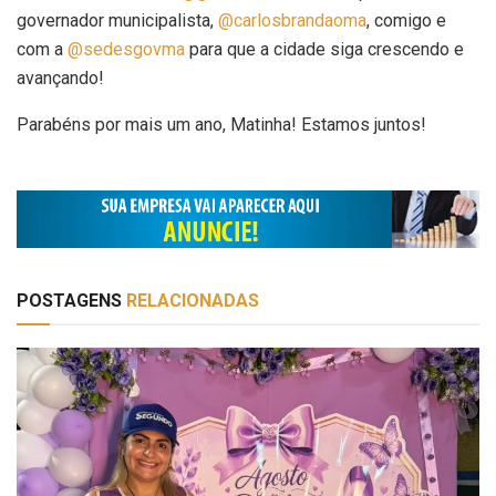
governador municipalista,
@carlosbrandaoma
, comigo e
com a
@sedesgovma
para que a cidade siga crescendo e
avançando!
Parabéns por mais um ano, Matinha! Estamos juntos!
POSTAGENS
RELACIONADAS