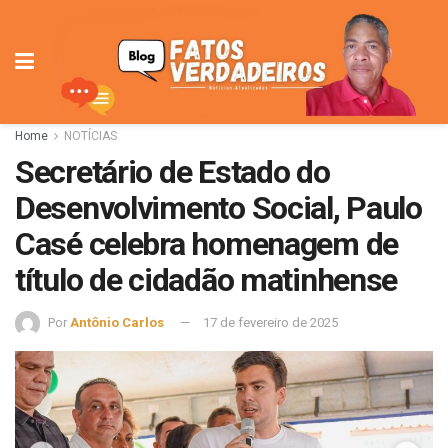
Home
NOTÍCIAS
Secretário de Estado do
Desenvolvimento Social, Paulo
Casé celebra homenagem de
título de cidadão matinhense
Por
Antônio Carlos
17 de fevereiro de 2025