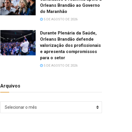
Orleans Brandão ao Governo
do Maranhão
5 DE AGOSTO DE 2026
Durante Plenária da Saúde,
Orleans Brandão defende
valorização dos profissionais
e apresenta compromissos
para o setor
5 DE AGOSTO DE 2026
Arquivos
Arquivos
Selecionar o mês