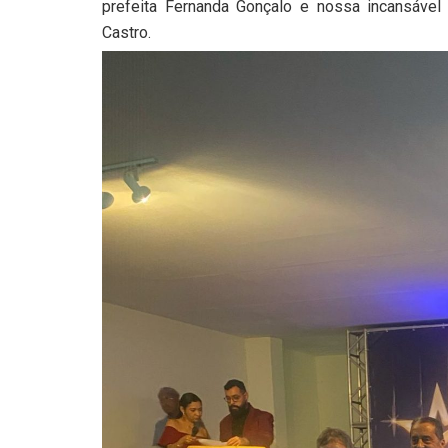
prefeita Fernanda Gonçalo e nossa incansável 
Castro.