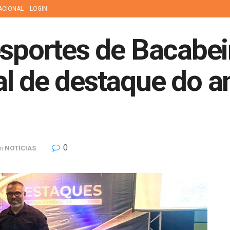
ACIONAL
LOGIN
esportes de Bacabei
l de destaque do a
0
in
NOTÍCIAS