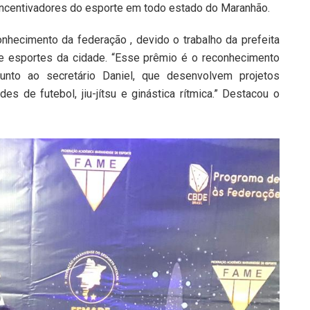
incentivadores do esporte em todo estado do Maranhão.
nhecimento da federação , devido o trabalho da prefeita
de esportes da cidade. “Esse prêmio é o reconhecimento
unto ao secretário Daniel, que desenvolvem projetos
 de futebol, jiu-jítsu e ginástica rítmica.” Destacou o