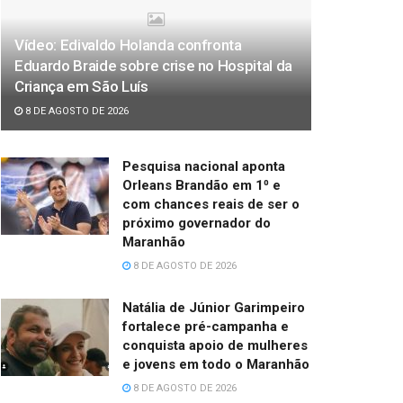
Vídeo: Edivaldo Holanda confronta
Eduardo Braide sobre crise no Hospital da
Criança em São Luís
8 DE AGOSTO DE 2026
Pesquisa nacional aponta
Orleans Brandão em 1⁰ e
com chances reais de ser o
próximo governador do
Maranhão
8 DE AGOSTO DE 2026
Natália de Júnior Garimpeiro
fortalece pré-campanha e
conquista apoio de mulheres
e jovens em todo o Maranhão
8 DE AGOSTO DE 2026