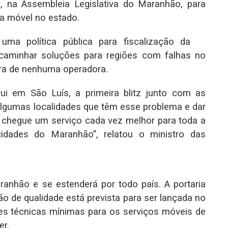
, na Assembleia Legislativa do Maranhão, para
ia móvel no estado.
uma política pública para fiscalização da
ncaminhar soluções para regiões com falhas no
ra de nenhuma operadora.
ui em São Luís, a primeira blitz junto com as
algumas localidades que têm esse problema e dar
chegue um serviço cada vez melhor para toda a
idades do Maranhão”, relatou o ministro das
nhão e se estenderá por todo país. A portaria
ação de qualidade está prevista para ser lançada no
ões técnicas mínimas para os serviços móveis de
er.