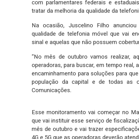
com parlamentares federais e estaduais
tratar da melhoria da qualidade da telefon
Na ocasião, Juscelino Filho anunciou 
qualidade de telefonia móvel que vai e
sinal e aquelas que não possuem cobertu
“No mês de outubro vamos realizar, aq
operadoras, para buscar, em tempo real, 
encaminhamento para soluções para que 
população da capital e de todas as c
Comunicações.
Esse monitoramento vai começar no Mara
que vai instituir esse serviço de fiscaliz
mês de outubro e vai trazer especificaç
4G e 5G que as operadoras deverão atend