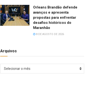
Orleans Brandão defende
avanços e apresenta
propostas para enfrentar
desafios históricos do
Maranhão
8 DE AGOSTO DE 2026
Arquivos
Arquivos
Selecionar o mês