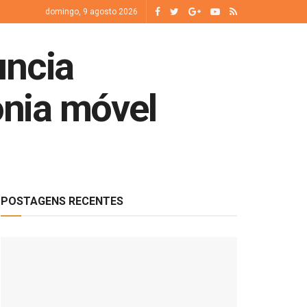
domingo, 9 agosto 2026
uncia
onia móvel
POSTAGENS RECENTES