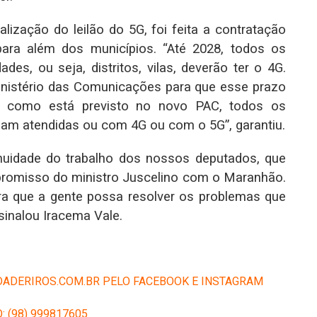
alização do leilão do 5G, foi feita a contratação
ara além dos municípios. “Até 2028, todos os
des, ou seja, distritos, vilas, deverão ter o 4G.
istério das Comunicações para que esse prazo
6, como está previsto no novo PAC, todos os
jam atendidas ou com 4G ou com o 5G”, garantiu.
nuidade do trabalho dos nossos deputados, que
promisso do ministro Juscelino com o Maranhão.
ra que a gente possa resolver os problemas que
sinalou Iracema Vale.
ADERIROS.COM.BR PELO FACEBOOK E INSTAGRAM
: (98) 999817605