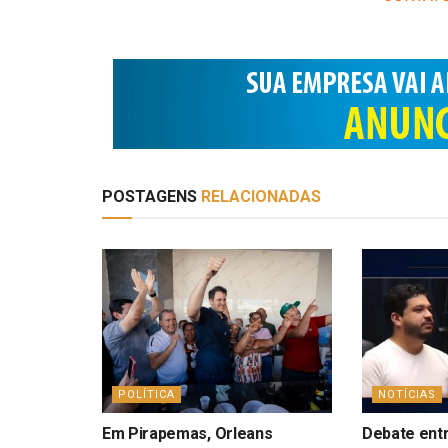
POSTAGENS
RELACIONADAS
POLÍTICA
NOTÍCIAS
Em Pirapemas, Orleans
Debate entr