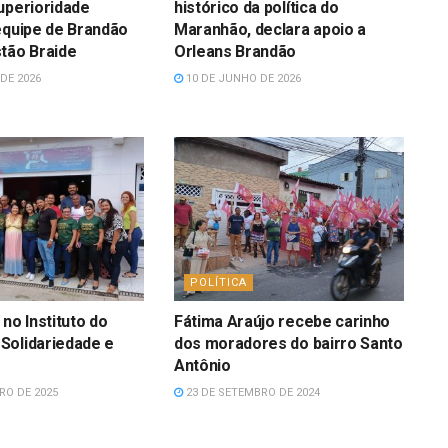
uperioridade
histórico da política do
equipe de Brandão
Maranhão, declara apoio a
tão Braide
Orleans Brandão
DE 2026
10 DE JUNHO DE 2026
POLÍTICA
no Instituto do
Fátima Araújo recebe carinho
Solidariedade e
dos moradores do bairro Santo
Antônio
RO DE 2025
23 DE SETEMBRO DE 2024