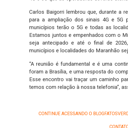
Carlos Baigorri lembrou que, durante a re
para a ampliação dos sinais 4G e 5G p
municípios terão o 5G e todas as localida
Estamos juntos e empenhados com o Min
seja antecipado e até o final de 202
municípios e localidades do Maranhão se
“A reunião é fundamental e é uma conti
foram a Brasília, e uma resposta do com
Esse encontro vai traçar um caminho pa
temos com relação à nossa telefonia”, as
CONTINUE ACESSANDO O BLOGFATOSVERD
CONTATO