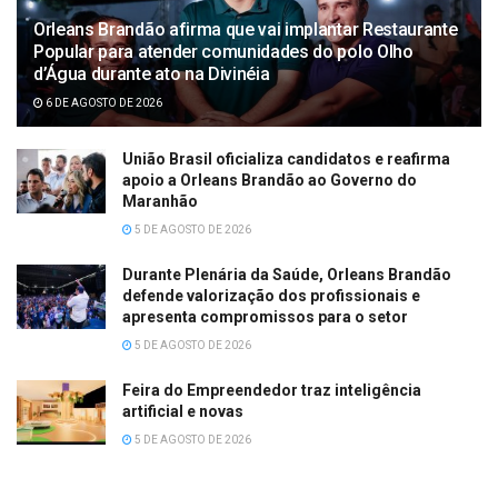
Orleans Brandão afirma que vai implantar Restaurante
Popular para atender comunidades do polo Olho
d’Água durante ato na Divinéia
6 DE AGOSTO DE 2026
União Brasil oficializa candidatos e reafirma
apoio a Orleans Brandão ao Governo do
Maranhão
5 DE AGOSTO DE 2026
Durante Plenária da Saúde, Orleans Brandão
defende valorização dos profissionais e
apresenta compromissos para o setor
5 DE AGOSTO DE 2026
Feira do Empreendedor traz inteligência
artificial e novas
5 DE AGOSTO DE 2026