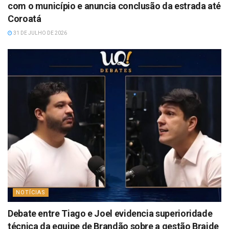
com o município e anuncia conclusão da estrada até
Coroatá
31 DE JULHO DE 2026
NOTÍCIAS
Debate entre Tiago e Joel evidencia superioridade
técnica da equipe de Brandão sobre a gestão Braide