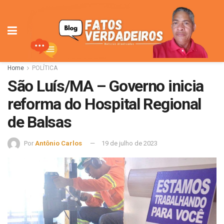
Home
POLÍTICA
São Luís/MA – Governo inicia
reforma do Hospital Regional
de Balsas
Por
Antônio Carlos
19 de julho de 2023