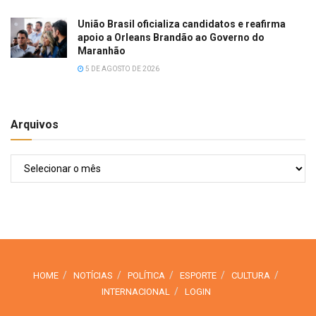
União Brasil oficializa candidatos e reafirma
apoio a Orleans Brandão ao Governo do
Maranhão
5 DE AGOSTO DE 2026
Arquivos
Arquivos
HOME
NOTÍCIAS
POLÍTICA
ESPORTE
CULTURA
INTERNACIONAL
LOGIN