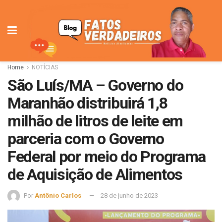
Home
NOTÍCIAS
São Luís/MA – Governo do
Maranhão distribuirá 1,8
milhão de litros de leite em
parceria com o Governo
Federal por meio do Programa
de Aquisição de Alimentos
Por
Antônio Carlos
28 de junho de 2023