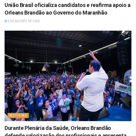
União Brasil oficializa candidatos e reafirma apoio a
Orleans Brandão ao Governo do Maranhão
5 DE AGOSTO DE 2026
NOTÍCIAS
Durante Plenária da Saúde, Orleans Brandão
defende valorização dos profissionais e apresenta