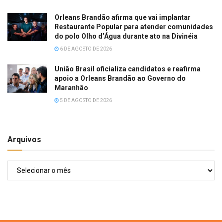
Orleans Brandão afirma que vai implantar
Restaurante Popular para atender comunidades
do polo Olho d’Água durante ato na Divinéia
6 DE AGOSTO DE 2026
União Brasil oficializa candidatos e reafirma
apoio a Orleans Brandão ao Governo do
Maranhão
5 DE AGOSTO DE 2026
Arquivos
Arquivos