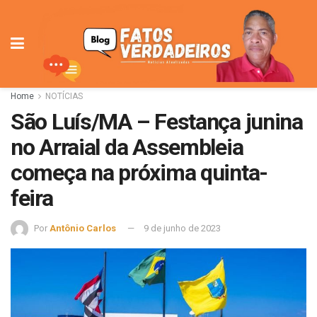
Home
NOTÍCIAS
São Luís/MA – Festança junina
no Arraial da Assembleia
começa na próxima quinta-
feira
Por
Antônio Carlos
9 de junho de 2023