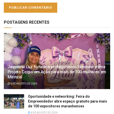
POSTAGENS RECENTES
Jaqueline Luz fortalece protagonismo feminino e leva
Projeto Corpo em Ação para mais de 100 mulheres em
Mirinzal
6 DE AGOSTO DE 2026
Oportunidade e networking: Feira do
Empreendedor abre espaço gratuito para mais
de 100 expositores maranhenses
6 DE AGOSTO DE 2026