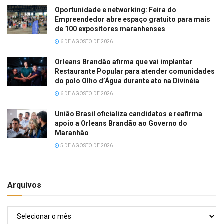
Oportunidade e networking: Feira do
Empreendedor abre espaço gratuito para mais
de 100 expositores maranhenses
6 DE AGOSTO DE 2026
Orleans Brandão afirma que vai implantar
Restaurante Popular para atender comunidades
do polo Olho d’Água durante ato na Divinéia
6 DE AGOSTO DE 2026
União Brasil oficializa candidatos e reafirma
apoio a Orleans Brandão ao Governo do
Maranhão
5 DE AGOSTO DE 2026
Arquivos
Arquivos