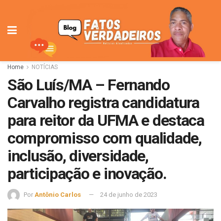
Home
NOTÍCIAS
São Luís/MA – Fernando
Carvalho registra candidatura
para reitor da UFMA e destaca
compromisso com qualidade,
inclusão, diversidade,
participação e inovação.
Por
Antônio Carlos
24 de junho de 2023