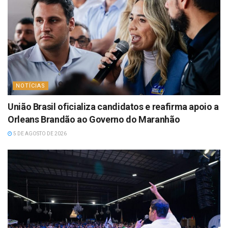
NOTÍCIAS
União Brasil oficializa candidatos e reafirma apoio a
Orleans Brandão ao Governo do Maranhão
5 DE AGOSTO DE 2026