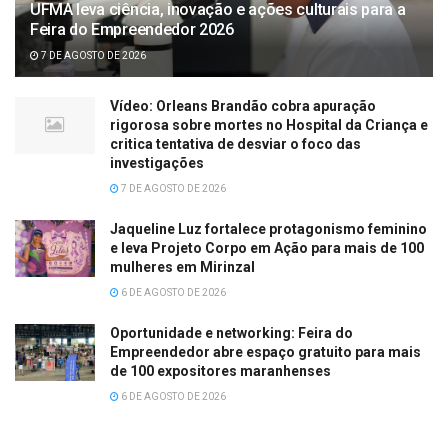
UFMA leva ciência, inovação e ações culturais para a
Feira do Empreendedor 2026
7 DE AGOSTO DE 2026
Vídeo: Orleans Brandão cobra apuração
rigorosa sobre mortes no Hospital da Criança e
critica tentativa de desviar o foco das
investigações
7 DE AGOSTO DE 2026
Jaqueline Luz fortalece protagonismo feminino
e leva Projeto Corpo em Ação para mais de 100
mulheres em Mirinzal
6 DE AGOSTO DE 2026
Oportunidade e networking: Feira do
Empreendedor abre espaço gratuito para mais
de 100 expositores maranhenses
6 DE AGOSTO DE 2026