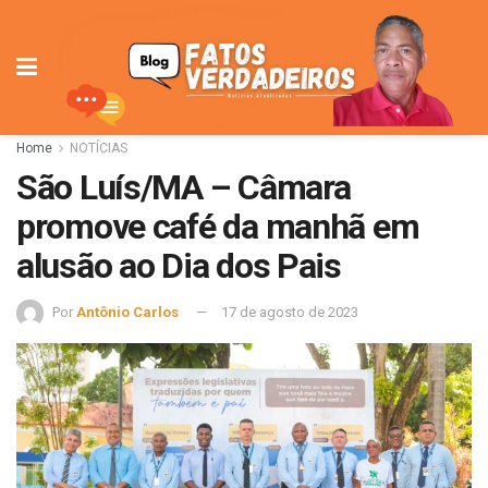
Home
NOTÍCIAS
São Luís/MA – Câmara
promove café da manhã em
alusão ao Dia dos Pais
Por
Antônio Carlos
17 de agosto de 2023