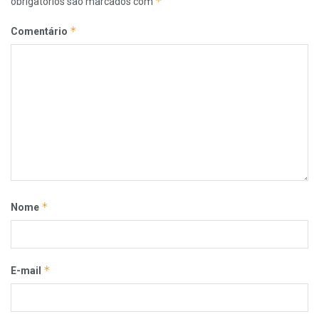
*
obrigatórios são marcados com
*
Comentário
*
Nome
*
E-mail