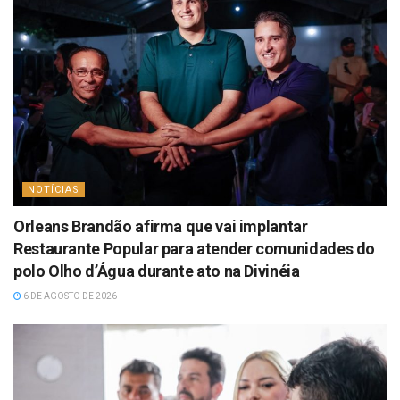
NOTÍCIAS
Orleans Brandão afirma que vai implantar
Restaurante Popular para atender comunidades do
polo Olho d’Água durante ato na Divinéia
6 DE AGOSTO DE 2026