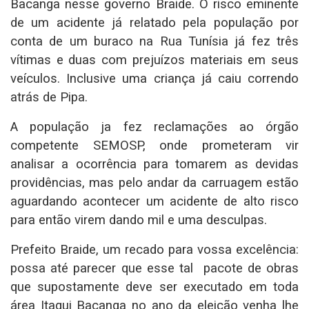
Bacanga nesse governo Braide. O risco eminente
de um acidente já relatado pela população por
conta de um buraco na Rua Tunísia já fez três
vítimas e duas com prejuízos materiais em seus
veículos. Inclusive uma criança já caiu correndo
atrás de Pipa.
A população ja fez reclamações ao órgão
competente SEMOSP, onde prometeram vir
analisar a ocorrência para tomarem as devidas
providências, mas pelo andar da carruagem estão
aguardando acontecer um acidente de alto risco
para então virem dando mil e uma desculpas.
Prefeito Braide, um recado para vossa excelência:
possa até parecer que esse tal pacote de obras
que supostamente deve ser executado em toda
área Itaqui Bacanga no ano da eleição venha lhe