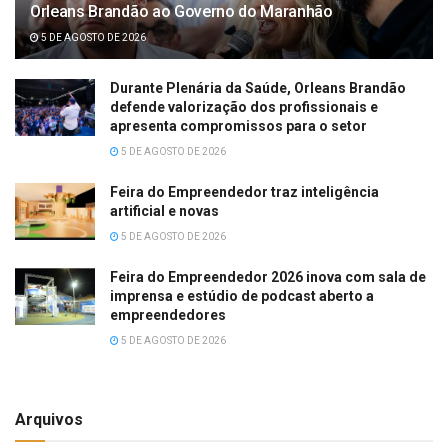
Orleans Brandão ao Governo do Maranhão
5 DE AGOSTO DE 2026
Durante Plenária da Saúde, Orleans Brandão
defende valorização dos profissionais e
apresenta compromissos para o setor
5 DE AGOSTO DE 2026
Feira do Empreendedor traz inteligência
artificial e novas
5 DE AGOSTO DE 2026
Feira do Empreendedor 2026 inova com sala de
imprensa e estúdio de podcast aberto a
empreendedores
5 DE AGOSTO DE 2026
Arquivos