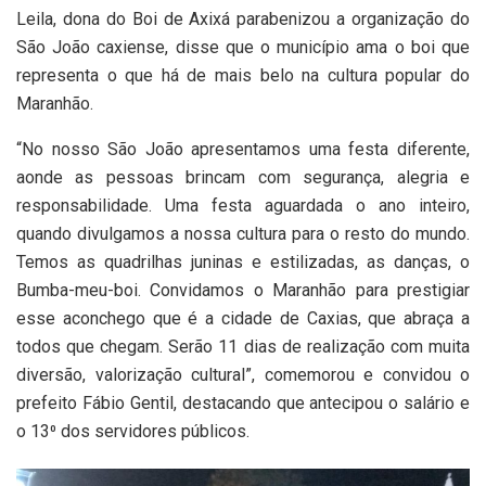
Leila, dona do Boi de Axixá parabenizou a organização do
São João caxiense, disse que o município ama o boi que
representa o que há de mais belo na cultura popular do
Maranhão.
“No nosso São João apresentamos uma festa diferente,
aonde as pessoas brincam com segurança, alegria e
responsabilidade. Uma festa aguardada o ano inteiro,
quando divulgamos a nossa cultura para o resto do mundo.
Temos as quadrilhas juninas e estilizadas, as danças, o
Bumba-meu-boi. Convidamos o Maranhão para prestigiar
esse aconchego que é a cidade de Caxias, que abraça a
todos que chegam. Serão 11 dias de realização com muita
diversão, valorização cultural”, comemorou e convidou o
prefeito Fábio Gentil, destacando que antecipou o salário e
o 13⁰ dos servidores públicos.