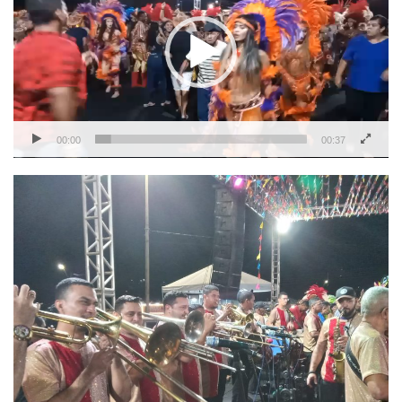
vídeo
00:00
00:37