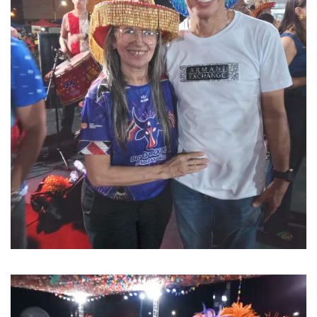
Tocador
de