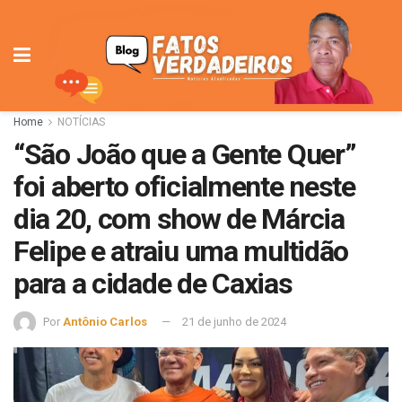
Home
NOTÍCIAS
“São João que a Gente Quer”
foi aberto oficialmente neste
dia 20, com show de Márcia
Felipe e atraiu uma multidão
para a cidade de Caxias
Por
Antônio Carlos
21 de junho de 2024