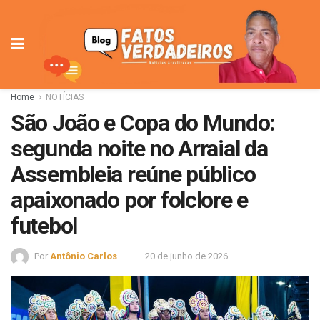
Home
NOTÍCIAS
São João e Copa do Mundo:
segunda noite no Arraial da
Assembleia reúne público
apaixonado por folclore e
futebol
Por
Antônio Carlos
20 de junho de 2026