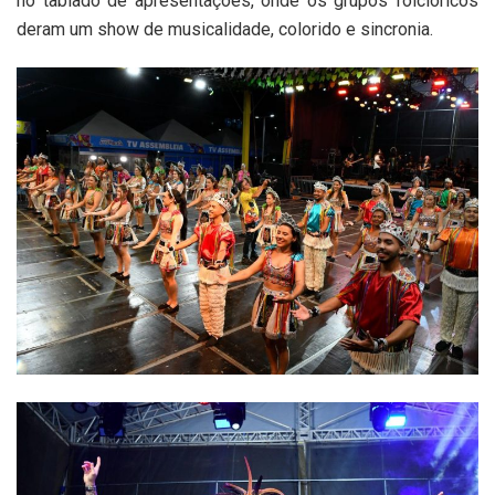
no tablado de apresentações, onde os grupos folclóricos
deram um show de musicalidade, colorido e sincronia.