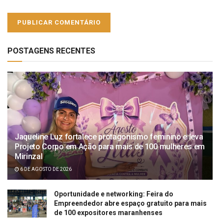
POSTAGENS RECENTES
Jaqueline Luz fortalece protagonismo feminino e leva
Projeto Corpo em Ação para mais de 100 mulheres em
Mirinzal
6 DE AGOSTO DE 2026
Oportunidade e networking: Feira do
Empreendedor abre espaço gratuito para mais
de 100 expositores maranhenses