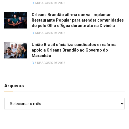
6 DE AGOSTO DE 2026
Orleans Brandão afirma que vai implantar
Restaurante Popular para atender comunidades
do polo Olho d’Água durante ato na Divinéia
6 DE AGOSTO DE 2026
União Brasil oficializa candidatos e reafirma
apoio a Orleans Brandão ao Governo do
Maranhão
5 DE AGOSTO DE 2026
Arquivos
Arquivos