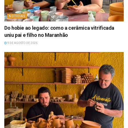
NOTÍCIAS
Do hobie ao legado: como a cerâmica vitrificada
uniu pai e filho no Maranhão
9 DE AGOSTO DE 2026