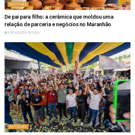
NOTÍCIAS
De pai para filho: a cerâmica que moldou uma
relação de parceria e negócios no Maranhão
9 DE AGOSTO DE 2026
NOTÍCIAS