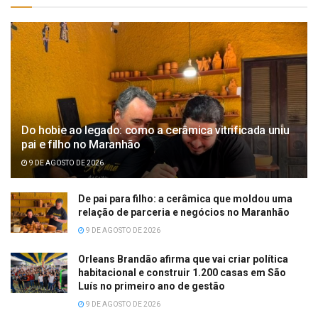
Do hobie ao legado: como a cerâmica vitrificada uniu
pai e filho no Maranhão
9 DE AGOSTO DE 2026
De pai para filho: a cerâmica que moldou uma
relação de parceria e negócios no Maranhão
9 DE AGOSTO DE 2026
Orleans Brandão afirma que vai criar política
habitacional e construir 1.200 casas em São
Luís no primeiro ano de gestão
9 DE AGOSTO DE 2026