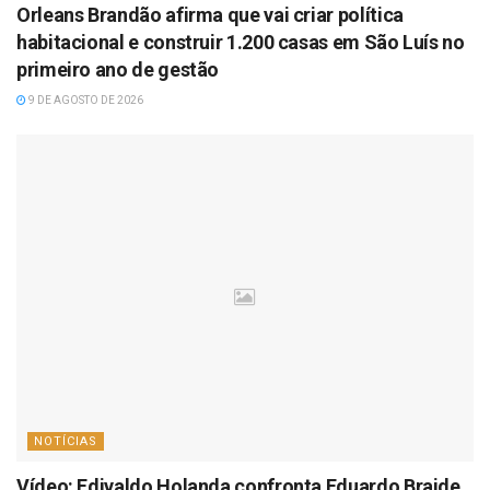
Orleans Brandão afirma que vai criar política
habitacional e construir 1.200 casas em São Luís no
primeiro ano de gestão
9 DE AGOSTO DE 2026
NOTÍCIAS
Vídeo: Edivaldo Holanda confronta Eduardo Braide