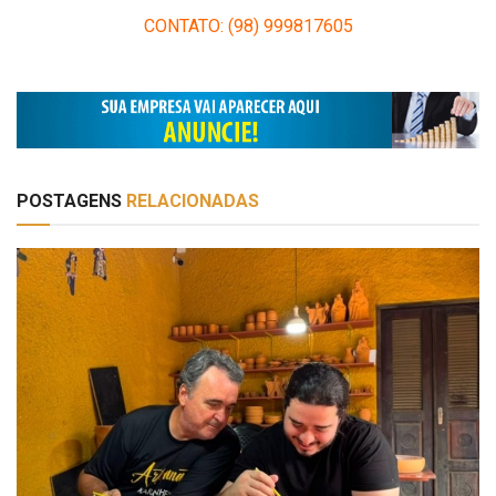
CONTATO: (98) 999817605
POSTAGENS
RELACIONADAS