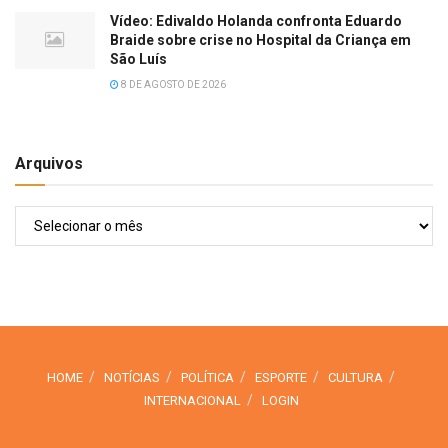
Vídeo: Edivaldo Holanda confronta Eduardo
Braide sobre crise no Hospital da Criança em
São Luís
8 DE AGOSTO DE 2026
Arquivos
Arquivos
HOME
NOTÍCIAS
POLÍTICA
ESPORTE
CULTURA
INTERNACIONAL
LOGIN