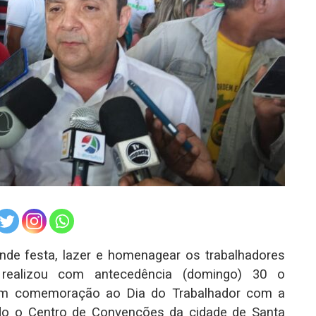
nde festa, lazer e homenagear os trabalhadores
al realizou com antecedência (domingo) 30 o
s em comemoração ao Dia do Trabalhador com a
ndo o Centro de Convenções da cidade de Santa