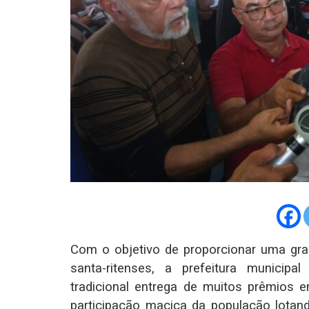
Com o objetivo de proporcionar uma gra
santa-ritenses, a prefeitura municip
tradicional entrega de muitos prêmio
participação maciça da população lota