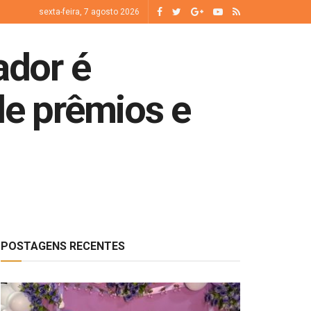
sexta-feira, 7 agosto 2026
ador é
de prêmios e
POSTAGENS RECENTES