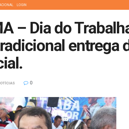
ACIONAL
LOGIN
 – Dia do Trabalh
radicional entrega 
ial.
0
OTÍCIAS