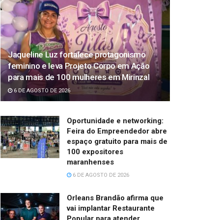
Jaqueline Luz fortalece protagonismo
feminino e leva Projeto Corpo em Ação
para mais de 100 mulheres em Mirinzal
6 DE AGOSTO DE 2026
Oportunidade e networking:
Feira do Empreendedor abre
espaço gratuito para mais de
100 expositores
maranhenses
6 DE AGOSTO DE 2026
Orleans Brandão afirma que
vai implantar Restaurante
Popular para atender