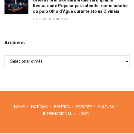
Restaurante Popular para atender comunidades
do polo Olho d’Água durante ato na Divinéia
6 DE AGOSTO DE 2026
Arquivos
Arquivos
HOME
NOTÍCIAS
POLÍTICA
ESPORTE
CULTURA
INTERNACIONAL
LOGIN