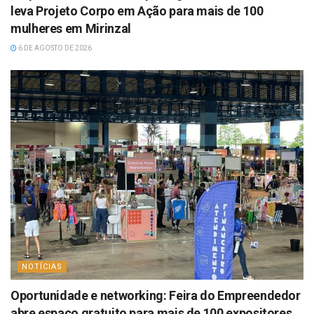
leva Projeto Corpo em Ação para mais de 100
mulheres em Mirinzal
6 DE AGOSTO DE 2026
NOTÍCIAS
Oportunidade e networking: Feira do Empreendedor
abre espaço gratuito para mais de 100 expositores