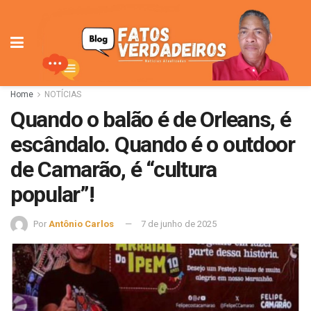
Home
NOTÍCIAS
Quando o balão é de Orleans, é
escândalo. Quando é o outdoor
de Camarão, é “cultura
popular”!
Por
Antônio Carlos
7 de junho de 2025