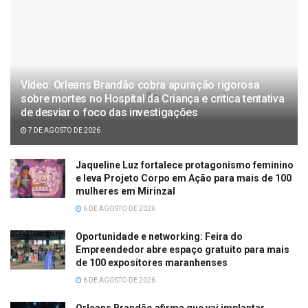
Vídeo: Orleans Brandão cobra apuração rigorosa
sobre mortes no Hospital da Criança e critica tentativa
de desviar o foco das investigações
7 DE AGOSTO DE 2026
Jaqueline Luz fortalece protagonismo feminino
e leva Projeto Corpo em Ação para mais de 100
mulheres em Mirinzal
6 DE AGOSTO DE 2026
Oportunidade e networking: Feira do
Empreendedor abre espaço gratuito para mais
de 100 expositores maranhenses
6 DE AGOSTO DE 2026
Orleans Brandão afirma que vai implantar