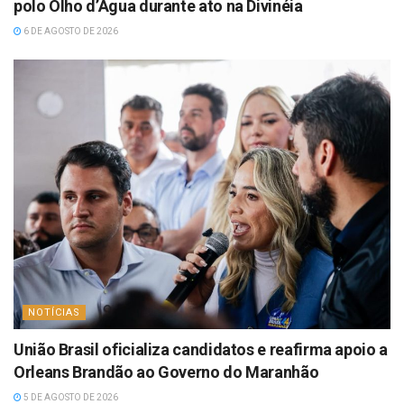
polo Olho d’Água durante ato na Divinéia
6 DE AGOSTO DE 2026
NOTÍCIAS
União Brasil oficializa candidatos e reafirma apoio a
Orleans Brandão ao Governo do Maranhão
5 DE AGOSTO DE 2026