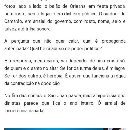
fotos lado a lado: o balão de Orleans, em festa privada,
sem rosto, sem slogan, sem dinheiro público. O outdoor de
Camarão, em arraial do governo, com rosto, nome, selo e
talvez até trilha sonora.
A pergunta que não quer calar: qual é propaganda
antecipada? Qual beira abuso de poder político?
E a resposta, meus caros, vai depender de uma coisa só:
de quem é o santo no altar. Se for da turma deles, é milagre.
Se for dos outros, é heresia. É assim que funciona a régua
da contradição na oposição.
No fim das contas, o São João passa, mas a hipocrisia dos
dinistas parece que fica o ano inteiro. Ô arraial de
incoerência danada!