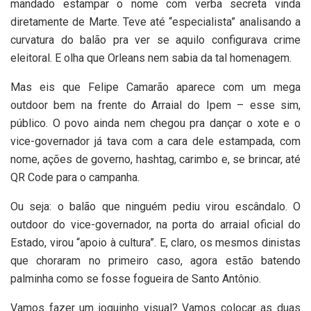
mandado estampar o nome com verba secreta vinda
diretamente de Marte. Teve até “especialista” analisando a
curvatura do balão pra ver se aquilo configurava crime
eleitoral. E olha que Orleans nem sabia da tal homenagem.
Mas eis que Felipe Camarão aparece com um mega
outdoor bem na frente do Arraial do Ipem – esse sim,
público. O povo ainda nem chegou pra dançar o xote e o
vice-governador já tava com a cara dele estampada, com
nome, ações de governo, hashtag, carimbo e, se brincar, até
QR Code para o campanha.
Ou seja: o balão que ninguém pediu virou escândalo. O
outdoor do vice-governador, na porta do arraial oficial do
Estado, virou “apoio à cultura”. E, claro, os mesmos dinistas
que choraram no primeiro caso, agora estão batendo
palminha como se fosse fogueira de Santo Antônio.
Vamos fazer um joguinho visual? Vamos colocar as duas