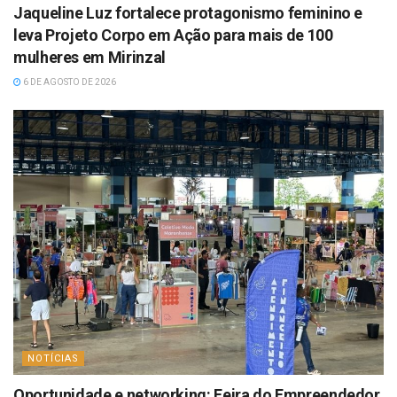
Jaqueline Luz fortalece protagonismo feminino e
leva Projeto Corpo em Ação para mais de 100
mulheres em Mirinzal
6 DE AGOSTO DE 2026
NOTÍCIAS
Oportunidade e networking: Feira do Empreendedor