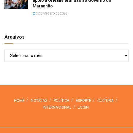
apoio a Orleans Brandão ao Governo do
Maranhão
5 DE AGOSTO DE 2026
Arquivos
Arquivos
HOME
NOTÍCIAS
POLÍTICA
ESPORTE
CULTURA
INTERNACIONAL
LOGIN