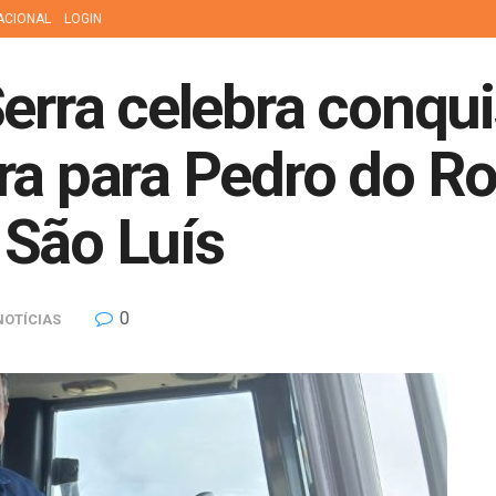
ACIONAL
LOGIN
Serra celebra conqui
ra para Pedro do Ro
 São Luís
0
NOTÍCIAS