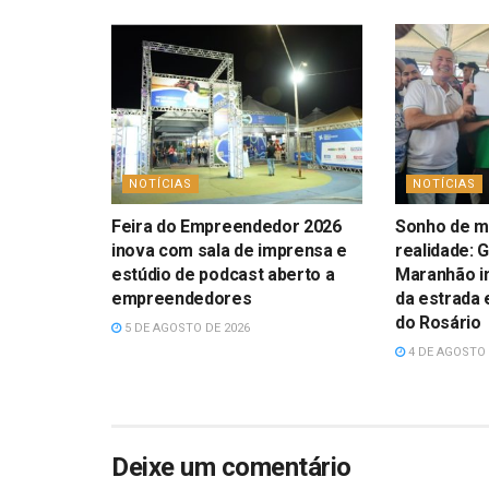
NOTÍCIAS
NOTÍCIAS
Feira do Empreendedor 2026
Sonho de ma
inova com sala de imprensa e
realidade: 
estúdio de podcast aberto a
Maranhão i
empreendedores
da estrada 
do Rosário
5 DE AGOSTO DE 2026
4 DE AGOSTO 
Deixe um comentário