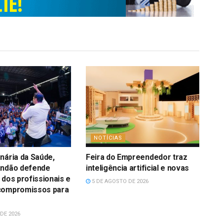
NOTÍCIAS
nária da Saúde,
Feira do Empreendedor traz
andão defende
inteligência artificial e novas
 dos profissionais e
5 DE AGOSTO DE 2026
compromissos para
DE 2026