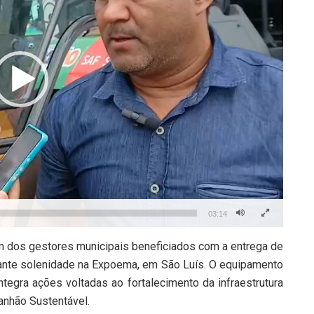
03:14
 um dos gestores municipais beneficiados com a entrega de
rante solenidade na Expoema, em São Luís. O equipamento
ntegra ações voltadas ao fortalecimento da infraestrutura
anhão Sustentável.