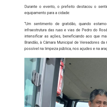
Durante o evento, o prefeito destacou o sent
equipamento para a cidade:
“Um sentimento de gratidão, quando estamo
infraestrutura das ruas e vias de Pedro do Ros
intensificar as ações, beneficiando aos que m
Brandão, à Câmara Municipal de Vereadores da 
possível na limpeza pública, nos açudes e na araç