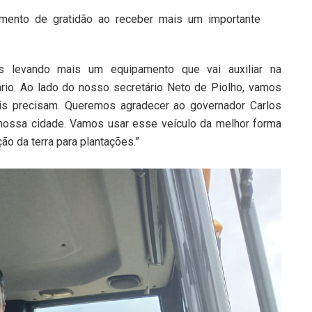
imento de gratidão ao receber mais um importante
s levando mais um equipamento que vai auxiliar na
ário. Ao lado do nosso secretário Neto de Piolho, vamos
ais precisam. Queremos agradecer ao governador Carlos
nossa cidade. Vamos usar esse veículo da melhor forma
ão da terra para plantações.”