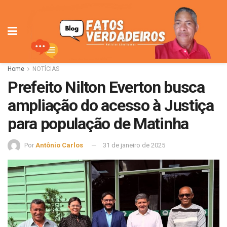
Home
NOTÍCIAS
Prefeito Nilton Everton busca
ampliação do acesso à Justiça
para população de Matinha
Por
Antônio Carlos
31 de janeiro de 2025