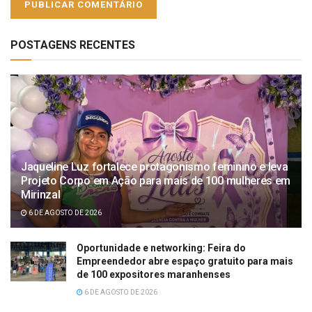
POSTAGENS RECENTES
Jaqueline Luz fortalece protagonismo feminino e leva
Projeto Corpo em Ação para mais de 100 mulheres em
Mirinzal
6 DE AGOSTO DE 2026
Oportunidade e networking: Feira do
Empreendedor abre espaço gratuito para mais
de 100 expositores maranhenses
6 DE AGOSTO DE 2026