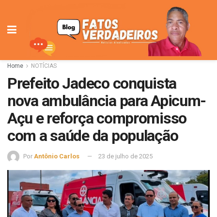
Home
NOTÍCIAS
Prefeito Jadeco conquista
nova ambulância para Apicum-
Açu e reforça compromisso
com a saúde da população
Por
Antônio Carlos
23 de julho de 2025