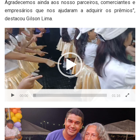
Agradecemos ainda aos nosso parceiros, comerciantes e
empresários que nos ajudaram a adquirir os prêmios”,
destacou Gilson Lima.
Tocador
de
vídeo
00:00
01:16