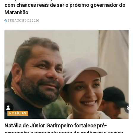
com chances reais de ser o próximo governador do
Maranhão
8 DE AGOSTO DE 2026
NOTÍCIAS
Natália de Júnior Garimpeiro fortalece pré-
campanha e conquista apoio de mulheres e jovens