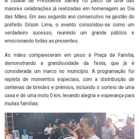
A cidade de Presidente Sarney foi palco de uma das
maiores celebrações já realizadas em homenagem ao Dia
das Mães. Em seu segundo ano consecutivo na gestão do
prefeito Gilson Lima, o evento consolidou-se como um
verdadeiro sucesso, reunindo um grande público e
emocionando todas as presentes.
As mães compareceram em peso à Praça da Família,
demonstrando a grandiosidade da festa, que já é
considerada um marco no município. A programação foi
repleta de momentos especiais, com a distribuição de
centenas de brindes e prêmios, incluindo o sorteio de uma
casa e de uma moto 0 km, levando alegria e esperança para
muitas famílias.
Tocador
de
vídeo