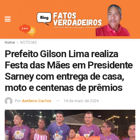
Home
NOTÍCIAS
Prefeito Gilson Lima realiza
Festa das Mães em Presidente
Sarney com entrega de casa,
moto e centenas de prêmios
Por
Antônio Carlos
14 de maio de 2026