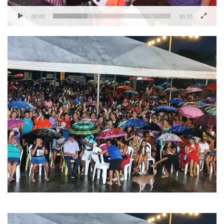
00:00
00:10