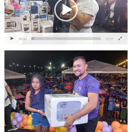
00:00
01:07