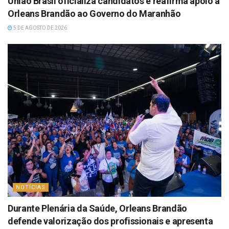
União Brasil oficializa candidatos e reafirma apoio a
Orleans Brandão ao Governo do Maranhão
5 DE AGOSTO DE 2026
NOTÍCIAS
Durante Plenária da Saúde, Orleans Brandão
defende valorização dos profissionais e apresenta