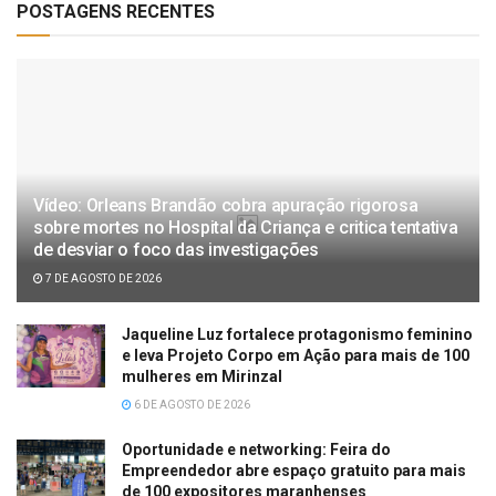
POSTAGENS RECENTES
Vídeo: Orleans Brandão cobra apuração rigorosa
sobre mortes no Hospital da Criança e critica tentativa
de desviar o foco das investigações
7 DE AGOSTO DE 2026
Jaqueline Luz fortalece protagonismo feminino
e leva Projeto Corpo em Ação para mais de 100
mulheres em Mirinzal
6 DE AGOSTO DE 2026
Oportunidade e networking: Feira do
Empreendedor abre espaço gratuito para mais
de 100 expositores maranhenses