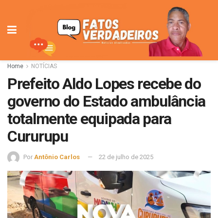
Home
NOTÍCIAS
Prefeito Aldo Lopes recebe do
governo do Estado ambulância
totalmente equipada para
Cururupu
Por
Antônio Carlos
22 de julho de 2025