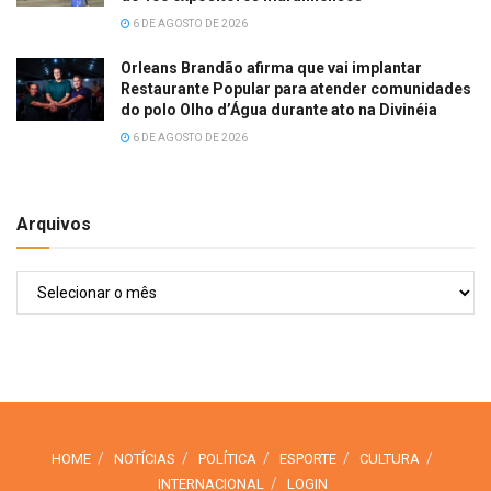
6 DE AGOSTO DE 2026
Orleans Brandão afirma que vai implantar
Restaurante Popular para atender comunidades
do polo Olho d’Água durante ato na Divinéia
6 DE AGOSTO DE 2026
Arquivos
Arquivos
HOME
NOTÍCIAS
POLÍTICA
ESPORTE
CULTURA
INTERNACIONAL
LOGIN