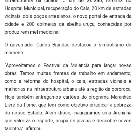
infraestrutura da cidade: 5 km de asfalto, reforma do
Hospital Municipal, recuperação do Cais, 20 km de estradas
vicinais, dois poços artesianos, o novo portal de entrada da
cidade e 200 colmeias de abelha uruçu, conhecidas por
produzirem mel medicinal.
O governador Carlos Brandão destacou o simbolismo do
momento:
“Aproveitamos o Festival da Melancia para lançar novas
obras. Temos muitas frentes de trabalho em andamento,
como a reforma do hospital, o cais, estradas vicinais e
melhorias na infraestrutura urbana até a região da pororoca.
Hoje também entregamos cartões do programa Maranhão
Livre da Fome, que tem como objetivo erradicar a pobreza
do nosso Estado. Além disso, inauguramos uma Areninha
que valoriza o esporte, ocupa os jovens e descobre novos
talentos”, afirmou.