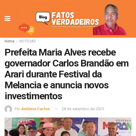
Home
NOTÍCIAS
Prefeita Maria Alves recebe
governador Carlos Brandão em
Arari durante Festival da
Melancia e anuncia novos
investimentos
Por
Antônio Carlos
28 de setembro de 2025