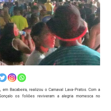
 em Bacabeira, realizou o Carnaval Lava-Pratos. Com a
 Gonçalo os foliões reviveram a alegria momesca no