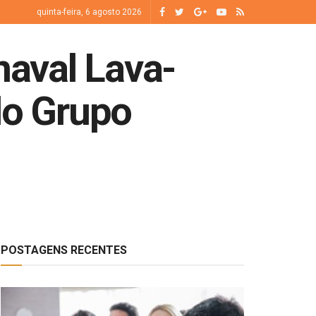
quinta-feira, 6 agosto 2026
naval Lava-
do Grupo
POSTAGENS RECENTES