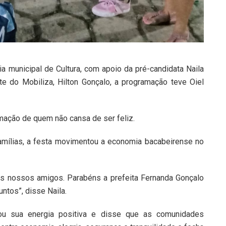
ia municipal de Cultura, com apoio da pré-candidata Naila
te do Mobiliza, Hilton Gonçalo, a programação teve Oiel
mação de quem não cansa de ser feliz.
mílias, a festa movimentou a economia bacabeirense no
 dos nossos amigos. Parabéns a prefeita Fernanda Gonçalo
untos”, disse Naila.
ou sua energia positiva e disse que as comunidades