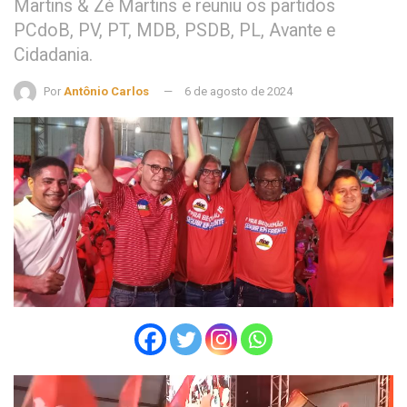
Martins & Zé Martins e reuniu os partidos
PCdoB, PV, PT, MDB, PSDB, PL, Avante e
Cidadania.
Por
Antônio Carlos
6 de agosto de 2024
Tocador