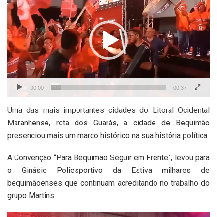
de
vídeo
00:00
00:37
Uma das mais importantes cidades do Litoral Ocidental
Maranhense, rota dos Guarás, a cidade de Bequimão
presenciou mais um marco histórico na sua história política.
A Convenção “Para Bequimão Seguir em Frente”, levou para
o Ginásio Poliesportivo da Estiva milhares de
bequimãoenses que continuam acreditando no trabalho do
grupo Martins.