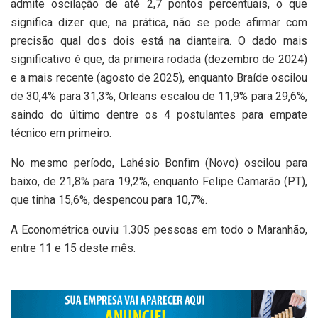
admite oscilação de até 2,7 pontos percentuais, o que
significa dizer que, na prática, não se pode afirmar com
precisão qual dos dois está na dianteira. O dado mais
significativo é que, da primeira rodada (dezembro de 2024)
e a mais recente (agosto de 2025), enquanto Braíde oscilou
de 30,4% para 31,3%, Orleans escalou de 11,9% para 29,6%,
saindo do último dentre os 4 postulantes para empate
técnico em primeiro.
No mesmo período, Lahésio Bonfim (Novo) oscilou para
baixo, de 21,8% para 19,2%, enquanto Felipe Camarão (PT),
que tinha 15,6%, despencou para 10,7%.
A Econométrica ouviu 1.305 pessoas em todo o Maranhão,
entre 11 e 15 deste mês.