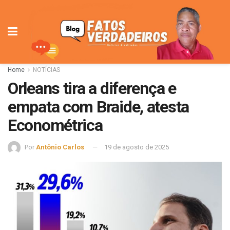
Home
NOTÍCIAS
Orleans tira a diferença e
empata com Braide, atesta
Econométrica
Por
Antônio Carlos
19 de agosto de 2025