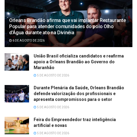
Orleans Brandão afirma que vai implantar Restaurante
Popular para atender comunidades do polo Olho
d’Água durante ato na Divinéia
6 DE AGOSTO DE 2026
União Brasil oficializa candidatos e reafirma
apoio a Orleans Brandão ao Governo do
Maranhão
5 DE AGOSTO DE 2026
Durante Plenária da Saúde, Orleans Brandão
defende valorização dos profissionais e
apresenta compromissos para o setor
5 DE AGOSTO DE 2026
Feira do Empreendedor traz inteligência
artificial e novas
5 DE AGOSTO DE 2026