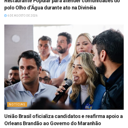
Restaurante Popular para atender comunidades do
polo Olho d’Água durante ato na Divinéia
6 DE AGOSTO DE 2026
NOTÍCIAS
União Brasil oficializa candidatos e reafirma apoio a
Orleans Brandão ao Governo do Maranhão