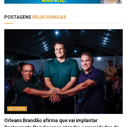
POSTAGENS
RELACIONADAS
NOTÍCIAS
Orleans Brandão afirma que vai implantar