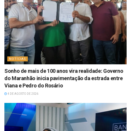
NOTÍCIAS
Sonho de mais de 100 anos vira realidade: Governo
do Maranhão inicia pavimentação da estrada entre
Viana e Pedro do Rosário
4 DE AGOSTO DE 2026