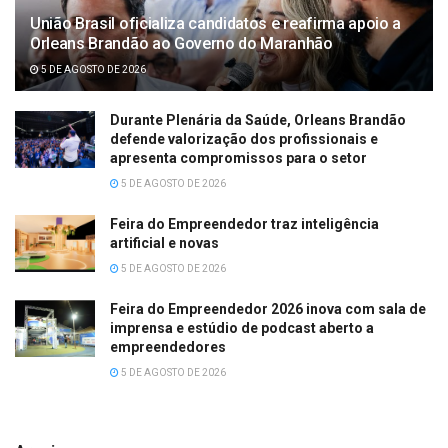
União Brasil oficializa candidatos e reafirma apoio a
Orleans Brandão ao Governo do Maranhão
5 DE AGOSTO DE 2026
Durante Plenária da Saúde, Orleans Brandão
defende valorização dos profissionais e
apresenta compromissos para o setor
5 DE AGOSTO DE 2026
Feira do Empreendedor traz inteligência
artificial e novas
5 DE AGOSTO DE 2026
Feira do Empreendedor 2026 inova com sala de
imprensa e estúdio de podcast aberto a
empreendedores
5 DE AGOSTO DE 2026