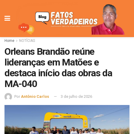
Home
NOTÍCIAS
Orleans Brandão reúne
lideranças em Matões e
destaca início das obras da
MA-040
Por
Antônio Carlos
3 de julho de 2026