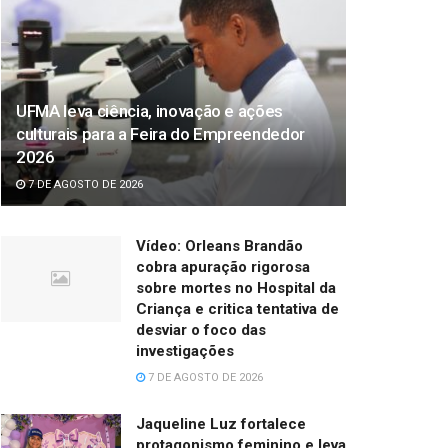
UFMA leva ciência, inovação e ações
culturais para a Feira do Empreendedor
2026
7 DE AGOSTO DE 2026
Vídeo: Orleans Brandão
cobra apuração rigorosa
sobre mortes no Hospital da
Criança e critica tentativa de
desviar o foco das
investigações
7 DE AGOSTO DE 2026
Jaqueline Luz fortalece
protagonismo feminino e leva