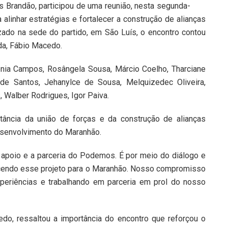
 Brandão, participou de uma reunião, nesta segunda-
alinhar estratégias e fortalecer a construção de alianças
izado na sede do partido, em São Luís, o encontro contou
da, Fábio Macedo.
ônia Campos, Rosângela Sousa, Márcio Coelho, Tharciane
ilde Santos, Jehanylce de Sousa, Melquizedec Oliveira,
, Walber Rodrigues, Igor Paiva.
tância da união de forças e da construção de alianças
senvolvimento do Maranhão.
 apoio e a parceria do Podemos. É por meio do diálogo e
ecendo esse projeto para o Maranhão. Nosso compromisso
periências e trabalhando em parceria em prol do nosso
o, ressaltou a importância do encontro que reforçou o