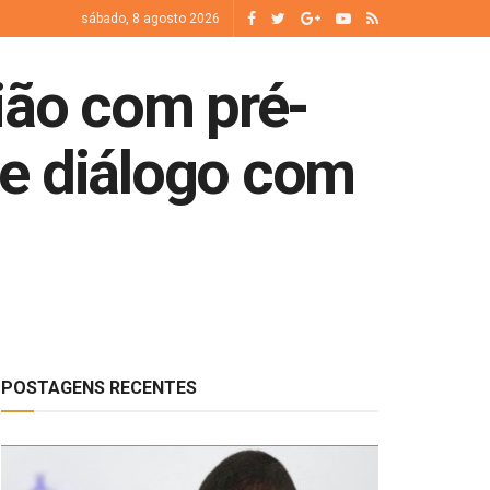
sábado, 8 agosto 2026
ião com pré-
ce diálogo com
POSTAGENS RECENTES