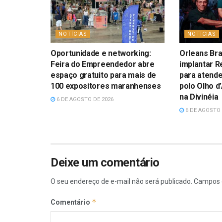
NOTÍCIAS
NOTÍCIAS
Oportunidade e networking:
Orleans Bra
Feira do Empreendedor abre
implantar R
espaço gratuito para mais de
para atend
100 expositores maranhenses
polo Olho d
na Divinéia
6 DE AGOSTO DE 2026
6 DE AGOSTO 
Deixe um comentário
O seu endereço de e-mail não será publicado.
Campos 
*
Comentário