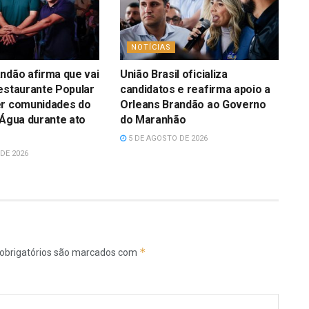
NOTÍCIAS
ndão afirma que vai
União Brasil oficializa
estaurante Popular
candidatos e reafirma apoio a
er comunidades do
Orleans Brandão ao Governo
’Água durante ato
do Maranhão
5 DE AGOSTO DE 2026
DE 2026
*
obrigatórios são marcados com