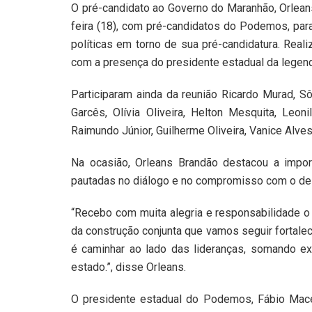
O pré-candidato ao Governo do Maranhão, Orleans
feira (18), com pré-candidatos do Podemos, para 
políticas em torno de sua pré-candidatura. Real
com a presença do presidente estadual da legen
Participaram ainda da reunião Ricardo Murad, S
Garcês, Olívia Oliveira, Helton Mesquita, Leon
Raimundo Júnior, Guilherme Oliveira, Vanice Alves
Na ocasião, Orleans Brandão destacou a impor
pautadas no diálogo e no compromisso com o de
“Recebo com muita alegria e responsabilidade o
da construção conjunta que vamos seguir fortal
é caminhar ao lado das lideranças, somando ex
estado.”, disse Orleans.
O presidente estadual do Podemos, Fábio Maced