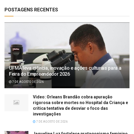
POSTAGENS RECENTES
UFMA leva ciência, inovação e ações culturais para a
Feira do Empreendedor 2026
7 DE AGOSTO DE 2026
Vídeo: Orleans Brandão cobra apuração
rigorosa sobre mortes no Hospital da Criança e
critica tentativa de desviar o foco das
investigações
7 DE AGOSTO DE 2026
Jaqueline Luz fortalece protagonismo feminino