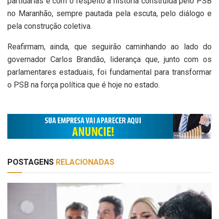
partidárias e com o respeito à história construída pelo PSB
no Maranhão, sempre pautada pela escuta, pelo diálogo e
pela construção coletiva.
Reafirmam, ainda, que seguirão caminhando ao lado do
governador Carlos Brandão, liderança que, junto com os
parlamentares estaduais, foi fundamental para transformar
o PSB na força política que é hoje no estado.
POSTAGENS
RELACIONADAS