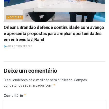
NOTÍCIAS
Orleans Brandão defende continuidade com avanço
e apresenta propostas para ampliar oportunidades
em entrevista à Band
4 DE AGOSTO DE 2026
Deixe um comentário
O seu endereço de e-mail não será publicado.
Campos
*
obrigatórios são marcados com
*
Comentário