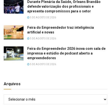
Durante Plenária da Saúde, Orleans Brandão
defende valorização dos profissionais e
apresenta compromissos para o setor
5 DE AGOSTO DE 2026
Feira do Empreendedor traz inteligência
artificial e novas
5 DE AGOSTO DE 2026
Feira do Empreendedor 2026 inova com sala de
imprensa e estúdio de podcast aberto a
empreendedores
5 DE AGOSTO DE 2026
Arquivos
Arquivos