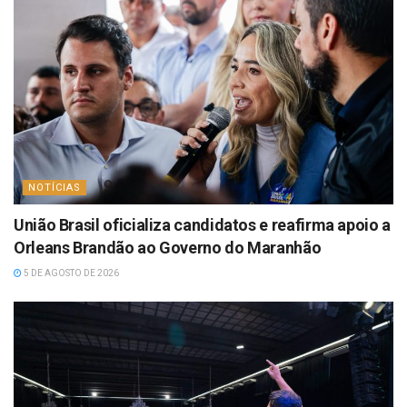
NOTÍCIAS
União Brasil oficializa candidatos e reafirma apoio a
Orleans Brandão ao Governo do Maranhão
5 DE AGOSTO DE 2026