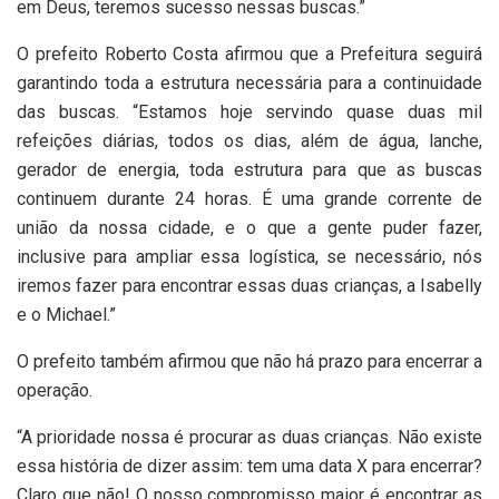
em Deus, teremos sucesso nessas buscas.”
O prefeito Roberto Costa afirmou que a Prefeitura seguirá
garantindo toda a estrutura necessária para a continuidade
das buscas. “Estamos hoje servindo quase duas mil
refeições diárias, todos os dias, além de água, lanche,
gerador de energia, toda estrutura para que as buscas
continuem durante 24 horas. É uma grande corrente de
união da nossa cidade, e o que a gente puder fazer,
inclusive para ampliar essa logística, se necessário, nós
iremos fazer para encontrar essas duas crianças, a Isabelly
e o Michael.”
O prefeito também afirmou que não há prazo para encerrar a
operação.
“A prioridade nossa é procurar as duas crianças. Não existe
essa história de dizer assim: tem uma data X para encerrar?
Claro que não! O nosso compromisso maior é encontrar as