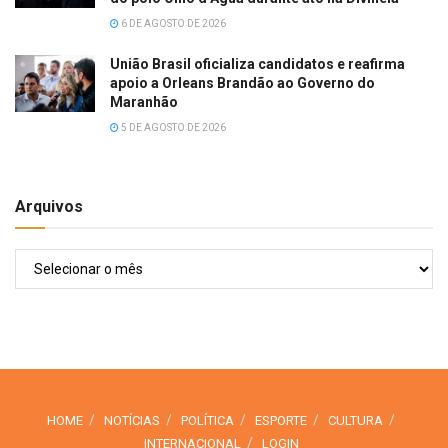
6 DE AGOSTO DE 2026
União Brasil oficializa candidatos e reafirma
apoio a Orleans Brandão ao Governo do
Maranhão
5 DE AGOSTO DE 2026
Arquivos
Arquivos
HOME
NOTÍCIAS
POLÍTICA
ESPORTE
CULTURA
INTERNACIONAL
LOGIN