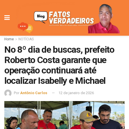
Home
NOTÍCIAS
No 8º dia de buscas, prefeito
Roberto Costa garante que
operação continuará até
localizar Isabelly e Michael
Por
Antônio Carlos
12 de janeiro de 2026