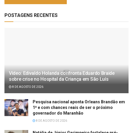
POSTAGENS RECENTES
Vídeo: Edivaldo Holanda confronta Eduardo Braide
sobre crise no Hospital da Criança em São Luís
8 DE AGOSTO DE 2026
Pesquisa nacional aponta Orleans Brandão em
1⁰ e com chances reais de ser o próximo
governador do Maranhão
8 DE AGOSTO DE 2026
Natália de Júnior Garimpeiro fortalece pré-