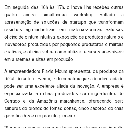
Em seguida, das 16h às 17h, o Inova Ilha recebeu outras
quatro ações simultâneas: workshop voltado à
apresentação de soluções de startups que transformam
resíduos agroindustriais em matérias-primas valiosas;
oficina de pintura intuitiva; exposição de produtos naturais e
inovadores produzidos por pequenos produtores e marcas
criativas; e oficina sobre como utilizar recursos acessíveis
em sistemas e sites em produção.
A empreendedora Flávia Moura apresentou os produtos da
Ri2all durante o evento, e demonstrou que a biodiversidade
pode ser uma excelente aliada da inovação. A empresa é
especializada em chás produzidos com ingredientes do
Cerrado e da Amazônia maranhense, oferecendo seis
sabores de blends de folhas soltas, cinco sabores de chás
gaseificados e um produto pioneiro.
“Somos a primeira empresa brasileira a lançar uma infusão