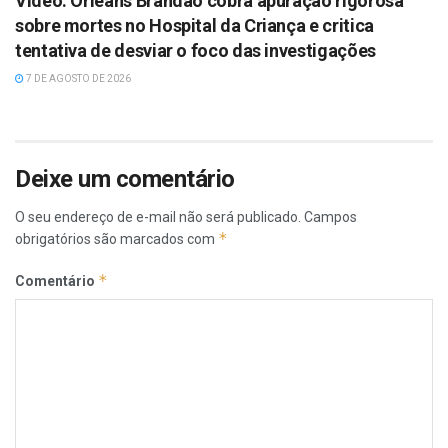
Vídeo: Orleans Brandão cobra apuração rigorosa
sobre mortes no Hospital da Criança e critica
tentativa de desviar o foco das investigações
7 DE AGOSTO DE 2026
Deixe um comentário
O seu endereço de e-mail não será publicado.
Campos
*
obrigatórios são marcados com
*
Comentário