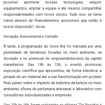
possível aprimorar nossas tecnologias, adquirir
equipamentos, ampliar a equipe e até mesmo compartilhar
responsabilidades com novos sócios. Tudo isso se torna
viável através de financiamentos acessíveis que estão à
nossa disposição”, disse.
Inovação, bioeconomia e Cerrado
À tarde, a programação do Inova Ilha foi marcada por uma
pluralidade de temáticas focadas no meio ambiente, na
inovação e no potencial do empreendedorismo da capital
maranhense. Das 14h às 15h, o evento promoveu
exposição científica que apresentou, de forma interativa, a
jornada de um material até a sua transformação em produto
final; painel sobre o impacto da indústria da beleza no meio
ambiente; oficina de perfumaria artesanal; e laboratório com
consultorias individualizadas a empresas.
Das 15h às 16h, foram realizadas as oficinas “Do Resíduo à