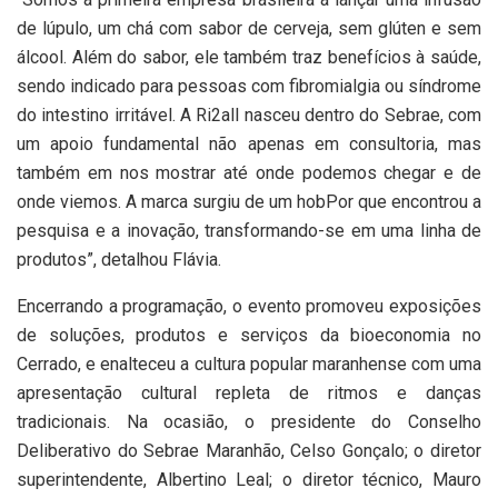
de lúpulo, um chá com sabor de cerveja, sem glúten e sem
álcool. Além do sabor, ele também traz benefícios à saúde,
sendo indicado para pessoas com fibromialgia ou síndrome
do intestino irritável. A Ri2all nasceu dentro do Sebrae, com
um apoio fundamental não apenas em consultoria, mas
também em nos mostrar até onde podemos chegar e de
onde viemos. A marca surgiu de um hobPor que encontrou a
pesquisa e a inovação, transformando-se em uma linha de
produtos”, detalhou Flávia.
Encerrando a programação, o evento promoveu exposições
de soluções, produtos e serviços da bioeconomia no
Cerrado, e enalteceu a cultura popular maranhense com uma
apresentação cultural repleta de ritmos e danças
tradicionais. Na ocasião, o presidente do Conselho
Deliberativo do Sebrae Maranhão, Celso Gonçalo; o diretor
superintendente, Albertino Leal; o diretor técnico, Mauro