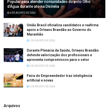
Popular para atender comunidades do polo Olho
d’Água durante ato na Divinéia
6 DE AGOSTO DE 2026
União Brasil oficializa candidatos e reafirma
apoio a Orleans Brandão ao Governo do
Maranhão
5 DE AGOSTO DE 2026
Durante Plenária da Saúde, Orleans Brandão
defende valorização dos profissionais e
apresenta compromissos para o setor
5 DE AGOSTO DE 2026
Feira do Empreendedor traz inteligência
artificial e novas
5 DE AGOSTO DE 2026
Arquivos