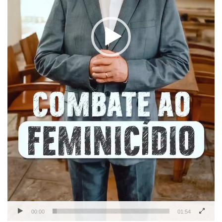
00:00
01:54