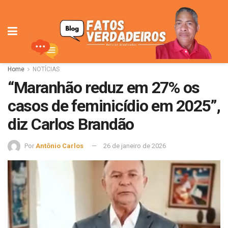
Home
NOTÍCIAS
“Maranhão reduz em 27% os
casos de feminicídio em 2025”,
diz Carlos Brandão
Por
Antônio Carlos
26 de janeiro de 2026