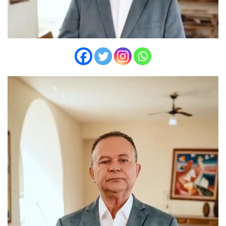
Tocador
de
vídeo