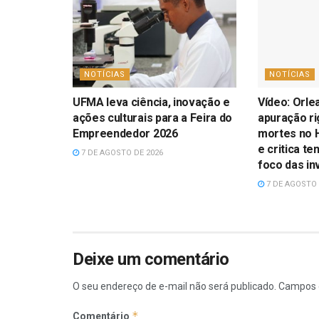
NOTÍCIAS
NOTÍCIAS
UFMA leva ciência, inovação e
Vídeo: Orle
ações culturais para a Feira do
apuração r
Empreendedor 2026
mortes no H
e critica te
7 DE AGOSTO DE 2026
foco das in
7 DE AGOSTO 
Deixe um comentário
O seu endereço de e-mail não será publicado.
Campos 
*
Comentário