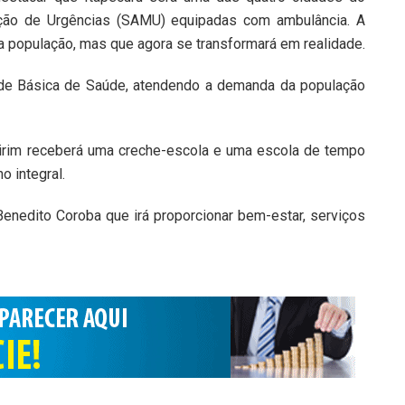
ção de Urgências (SAMU) equipadas com ambulância. A
a população, mas que agora se transformará em realidade.
ade Básica de Saúde, atendendo a demanda da população
irim receberá uma creche-escola e uma escola de tempo
no integral.
enedito Coroba que irá proporcionar bem-estar, serviços