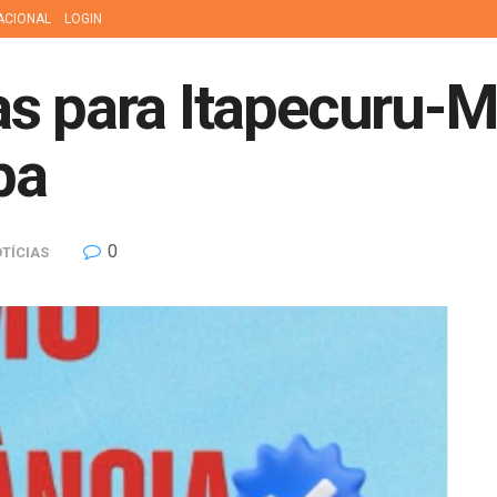
ACIONAL
LOGIN
s para Itapecuru-M
ba
0
TÍCIAS