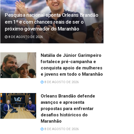
Pesquisa nacional aponta Orleans Brandão
em 1⁰ e com chances reais de ser o
próximo governador do Maranhão
8 DE AGOSTO DE 2026
Natália de Júnior Garimpeiro
fortalece pré-campanha e
conquista apoio de mulheres
e jovens em todo o Maranhão
8 DE AGOSTO DE 2026
Orleans Brandão defende
avanços e apresenta
propostas para enfrentar
desafios históricos do
Maranhão
8 DE AGOSTO DE 2026