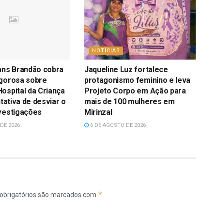
NOTÍCIAS
ans Brandão cobra
Jaqueline Luz fortalece
igorosa sobre
protagonismo feminino e leva
ospital da Criança
Projeto Corpo em Ação para
ntativa de desviar o
mais de 100 mulheres em
vestigações
Mirinzal
DE 2026
6 DE AGOSTO DE 2026
*
obrigatórios são marcados com