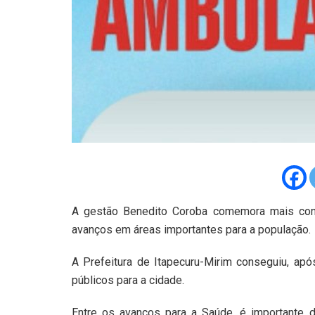
A gestão Benedito Coroba comemora mais conqu
avanços em áreas importantes para a população.
A Prefeitura de Itapecuru-Mirim conseguiu, ap
públicos para a cidade.
Entre os avanços para a Saúde, é importante 