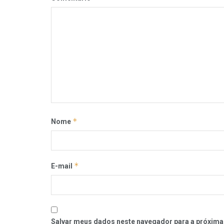
*
Nome
*
E-mail
Salvar meus dados neste navegador para a próxima