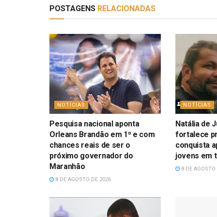
POSTAGENS
RELACIONADAS
NOTÍCIAS
NOTÍCIAS
Pesquisa nacional aponta
Natália de 
Orleans Brandão em 1⁰ e com
fortalece 
chances reais de ser o
conquista a
próximo governador do
jovens em 
Maranhão
8 DE AGOSTO 
8 DE AGOSTO DE 2026