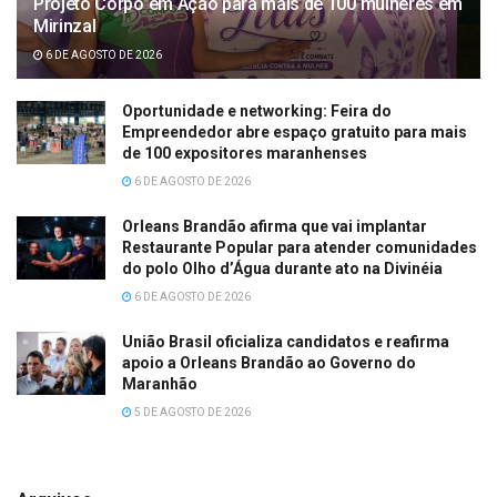
Projeto Corpo em Ação para mais de 100 mulheres em
Mirinzal
6 DE AGOSTO DE 2026
Oportunidade e networking: Feira do
Empreendedor abre espaço gratuito para mais
de 100 expositores maranhenses
6 DE AGOSTO DE 2026
Orleans Brandão afirma que vai implantar
Restaurante Popular para atender comunidades
do polo Olho d’Água durante ato na Divinéia
6 DE AGOSTO DE 2026
União Brasil oficializa candidatos e reafirma
apoio a Orleans Brandão ao Governo do
Maranhão
5 DE AGOSTO DE 2026