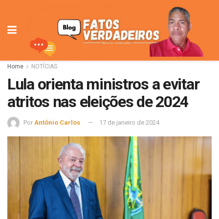
Home
NOTÍCIAS
Lula orienta ministros a evitar
atritos nas eleições de 2024
Por
Antônio Carlos
17 de janeiro de 2024