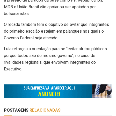
a prefeito de partidos da base como PP, Republicanos,
MDB e União Brasil vão apoiar ou ser apoiados por
bolsonaristas.
O recado também tem o objetivo de evitar que integrantes
do primeiro escalão estejam em palanques nos quais o
Governo Federal seja atacado.
Lula reforçou a orientação para se “evitar atritos públicos
porque todos são do mesmo governo”, no caso de
rivalidades regionais, que envolvam integrantes do
Executivo.
POSTAGENS
RELACIONADAS