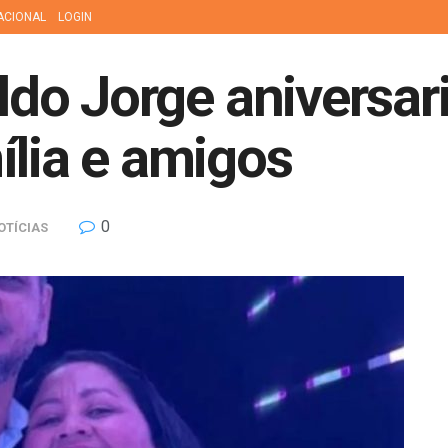
ACIONAL
LOGIN
Eldo Jorge aniversar
ília e amigos
0
OTÍCIAS