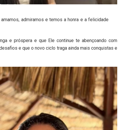
ue amamos, admiramos e temos a honra e a felicidade
onga e próspera e que Ele continue te abençoando com
desafios e que o novo ciclo traga ainda mais conquistas e