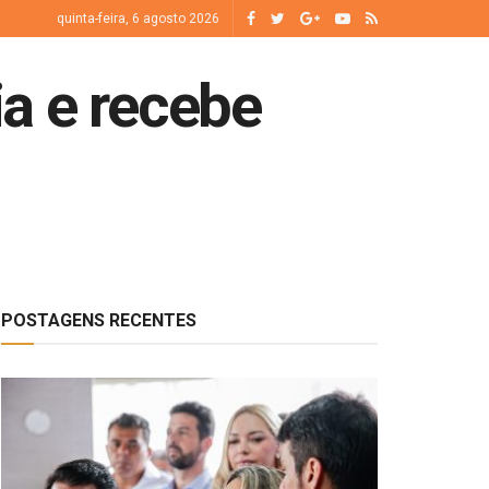
quinta-feira, 6 agosto 2026
ia e recebe
POSTAGENS RECENTES