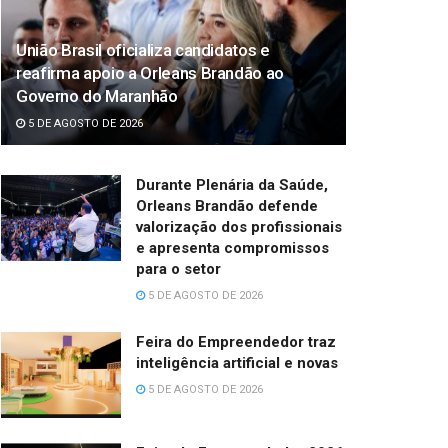
União Brasil oficializa candidatos e
reafirma apoio a Orleans Brandão ao
Governo do Maranhão
5 DE AGOSTO DE 2026
Durante Plenária da Saúde,
Orleans Brandão defende
valorização dos profissionais
e apresenta compromissos
para o setor
5 DE AGOSTO DE 2026
Feira do Empreendedor traz
inteligência artificial e novas
5 DE AGOSTO DE 2026